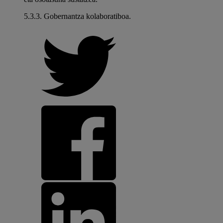
5.3.3. Gobernantza kolaboratiboa.