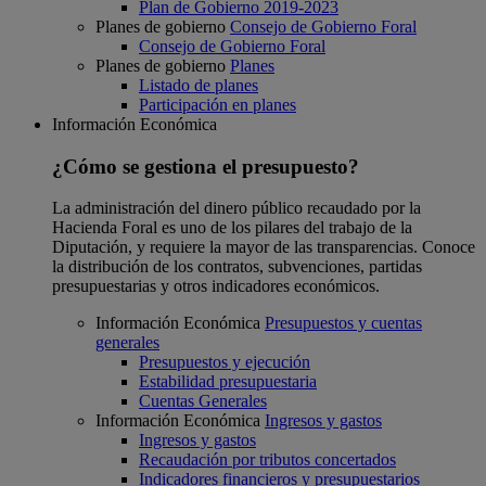
Plan de Gobierno 2019-2023
Planes de gobierno
Consejo de Gobierno Foral
Consejo de Gobierno Foral
Planes de gobierno
Planes
Listado de planes
Participación en planes
Información Económica
¿Cómo se gestiona el presupuesto?
La administración del dinero público recaudado por la
Hacienda Foral es uno de los pilares del trabajo de la
Diputación, y requiere la mayor de las transparencias. Conoce
la distribución de los contratos, subvenciones, partidas
presupuestarias y otros indicadores económicos.
Información Económica
Presupuestos y cuentas
generales
Presupuestos y ejecución
Estabilidad presupuestaria
Cuentas Generales
Información Económica
Ingresos y gastos
Ingresos y gastos
Recaudación por tributos concertados
Indicadores financieros y presupuestarios