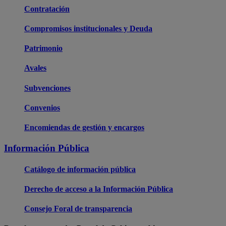
Contratación
Compromisos institucionales y Deuda
Patrimonio
Avales
Subvenciones
Convenios
Encomiendas de gestión y encargos
Información Pública
Catálogo de información pública
Derecho de acceso a la Información Pública
Consejo Foral de transparencia