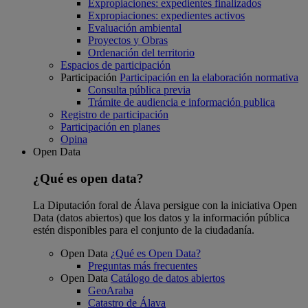
Expropiaciones: expedientes finalizados
Expropiaciones: expedientes activos
Evaluación ambiental
Proyectos y Obras
Ordenación del territorio
Espacios de participación
Participación
Participación en la elaboración normativa
Consulta pública previa
Trámite de audiencia e información publica
Registro de participación
Participación en planes
Opina
Open Data
¿Qué es open data?
La Diputación foral de Álava persigue con la iniciativa Open
Data (datos abiertos) que los datos y la información pública
estén disponibles para el conjunto de la ciudadanía.
Open Data
¿Qué es Open Data?
Preguntas más frecuentes
Open Data
Catálogo de datos abiertos
GeoAraba
Catastro de Álava