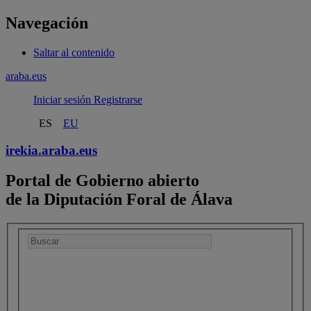
Navegación
Saltar al contenido
araba.eus
Iniciar sesión
Registrarse
ES
EU
irekia.
araba.eus
Portal de Gobierno abierto
de la Diputación Foral de Álava