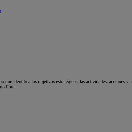
s
 que identifica los objetivos estratégicos, las actividades, acciones y 
rno Foral.