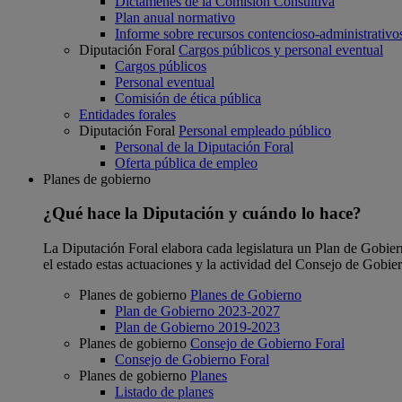
Dictámenes de la Comisión Consultiva
Plan anual normativo
Informe sobre recursos contencioso-administrativo
Diputación Foral
Cargos públicos y personal eventual
Cargos públicos
Personal eventual
Comisión de ética pública
Entidades forales
Diputación Foral
Personal empleado público
Personal de la Diputación Foral
Oferta pública de empleo
Planes de gobierno
¿Qué hace la Diputación y cuándo lo hace?
La Diputación Foral elabora cada legislatura un Plan de Gobierno
el estado estas actuaciones y la actividad del Consejo de Gobie
Planes de gobierno
Planes de Gobierno
Plan de Gobierno 2023-2027
Plan de Gobierno 2019-2023
Planes de gobierno
Consejo de Gobierno Foral
Consejo de Gobierno Foral
Planes de gobierno
Planes
Listado de planes