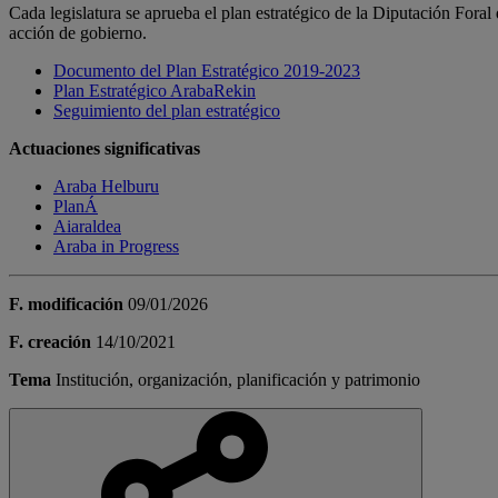
Cada legislatura se aprueba el plan estratégico de la Diputación Fora
acción de gobierno.
Documento del Plan Estratégico 2019-2023
Plan Estratégico ArabaRekin
Seguimiento del plan estratégico
Actuaciones significativas
Araba Helburu
PlanÁ
Aiaraldea
Araba in Progress
F. modificación
09/01/2026
F. creación
14/10/2021
Tema
Institución, organización, planificación y patrimonio