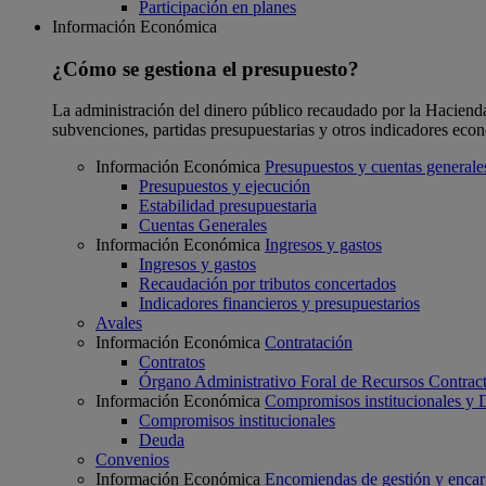
Participación en planes
Información Económica
¿Cómo se gestiona el presupuesto?
La administración del dinero público recaudado por la Hacienda F
subvenciones, partidas presupuestarias y otros indicadores eco
Información Económica
Presupuestos y cuentas generale
Presupuestos y ejecución
Estabilidad presupuestaria
Cuentas Generales
Información Económica
Ingresos y gastos
Ingresos y gastos
Recaudación por tributos concertados
Indicadores financieros y presupuestarios
Avales
Información Económica
Contratación
Contratos
Órgano Administrativo Foral de Recursos Contract
Información Económica
Compromisos institucionales y
Compromisos institucionales
Deuda
Convenios
Información Económica
Encomiendas de gestión y enca