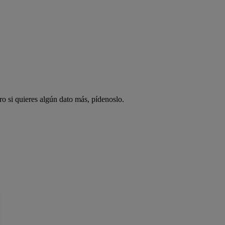
ro si quieres algún dato más, pídenoslo.