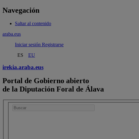
Navegación
Saltar al contenido
araba.eus
Iniciar sesión
Registrarse
ES
EU
irekia.
araba.eus
Portal de Gobierno abierto
de la Diputación Foral de Álava