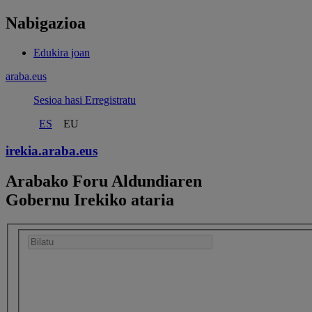
Nabigazioa
Edukira joan
araba.eus
Sesioa hasi
Erregistratu
ES
EU
irekia.
araba.eus
Arabako Foru Aldundiaren
Gobernu Irekiko ataria