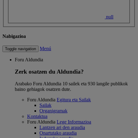
null
Nabigazioa
Menú
Toggle navigation
Foru Aldundia
Zerk osatzen du Aldundia?
Arabako Foru Aldundia 10 sailek eta 930 langile publikok
baino gehiagok osatzen dute.
Foru Aldundia
Egitura eta Sailak
Sailak
Organigramak
Kontaktua
Foru Aldundia
Lege Informazioa
Lantzen ari den araudia
Onartutako araudia