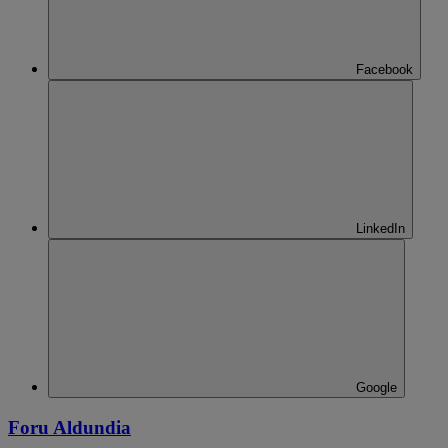
Facebook
LinkedIn
Google
Foru Aldundia