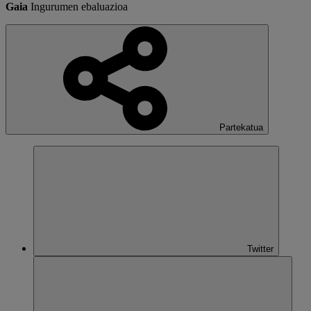
Gaia
Ingurumen ebaluazioa
Partekatua
Twitter