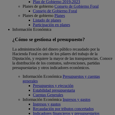
Plan de Gobierno 2019-2023
Planes de gobierno
Consejo de Gobierno Foral
Consejo de Gobierno Foral
Planes de gobierno
Planes
Listado de planes
Participación en planes
Información Económica
¿Cómo se gestiona el presupuesto?
La administración del dinero público recaudado por la
Hacienda Foral es uno de los pilares del trabajo de la
Diputación, y requiere la mayor de las transparencias. Conoce
la distribución de los contratos, subvenciones, partidas
presupuestarias y otros indicadores económicos.
Información Económica
Presupuestos y cuentas
generales
Presupuestos y ejecución
Estabilidad presupuestaria
Cuentas Generales
Información Económica
Ingresos y gastos
Ingresos y gastos
Recaudación por tributos concertados
Indicadores financieros y presupuestarios