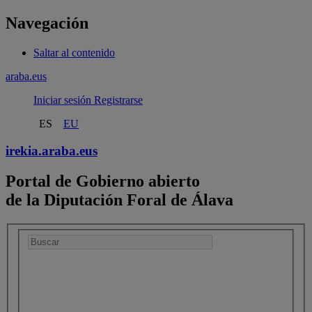
Navegación
Saltar al contenido
araba.eus
Iniciar sesión
Registrarse
ES
EU
irekia.
araba.eus
Portal de Gobierno abierto
de la Diputación Foral de Álava