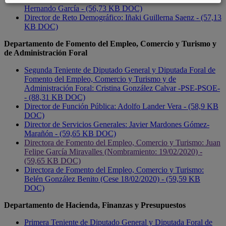
Hernando García - (56,73 KB DOC)
Director de Reto Demográfico: Iñaki Guillerna Saenz - (57,13
KB DOC)
Departamento de Fomento del Empleo, Comercio y Turismo y
de Administración Foral
Segunda Teniente de Diputado General y Diputada Foral de
Fomento del Empleo, Comercio y Turismo y de
Administración Foral: Cristina González Calvar -PSE-PSOE-
- (88,31 KB DOC)
Director de Función Pública: Adolfo Lander Vera - (58,9 KB
DOC)
Director de Servicios Generales: Javier Mardones Gómez-
Marañón - (59,65 KB DOC)
Directora de Fomento del Empleo, Comercio y Turismo: Juan
Felipe García Miravalles (Nombramiento: 19/02/2020) -
(59,65 KB DOC)
Directora de Fomento del Empleo, Comercio y Turismo:
Belén González Benito (Cese 18/02/2020) - (59,59 KB
DOC)
Departamento de Hacienda, Finanzas y Presupuestos
Primera Teniente de Diputado General y Diputada Foral de