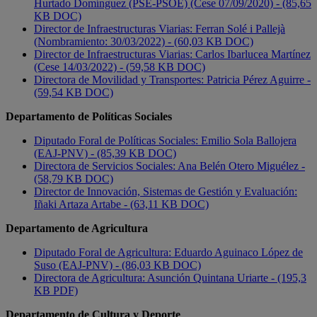
Hurtado Domínguez (PSE-PSOE) (Cese 07/09/2020) - (85,65
KB DOC)
Director de Infraestructuras Viarias: Ferran Solé i Pallejà
(Nombramiento: 30/03/2022) - (60,03 KB DOC)
Director de Infraestructuras Viarias: Carlos Ibarlucea Martínez
(Cese 14/03/2022) - (59,58 KB DOC)
Directora de Movilidad y Transportes: Patricia Pérez Aguirre -
(59,54 KB DOC)
Departamento de Políticas Sociales
Diputado Foral de Políticas Sociales: Emilio Sola Ballojera
(EAJ-PNV) - (85,39 KB DOC)
Directora de Servicios Sociales: Ana Belén Otero Miguélez -
(58,79 KB DOC)
Director de Innovación, Sistemas de Gestión y Evaluación:
Iñaki Artaza Artabe - (63,11 KB DOC)
Departamento de Agricultura
Diputado Foral de Agricultura: Eduardo Aguinaco López de
Suso (EAJ-PNV) - (86,03 KB DOC)
Directora de Agricultura: Asunción Quintana Uriarte - (195,3
KB PDF)
Departamento de Cultura y Deporte