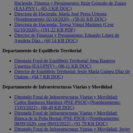
Hacienda, Finanza y Presupuestos: Itziar Gonzalo de Zuazo
(EAJ-PNV) - (85,3 KB DOC)
Directora de Hacienda: María José Perea Urteaga
(Nombramiento: 02/10/2020) - (58,01 KB DOC)
Directora de Hacienda: Teresa Viguri Martinez (Cese
02/10/2020) - (191,22 KB PDF)
Director de Finanzas y Presupuestos: Eduardo López de
Aguileta Díaz - (60,14 KB DOC)
Departamento de Equilibrio Territorial
Diputada Foral de Equilibrio Territorial: Irma Basterra
Ugarriza (EAJ-PNV) - (86,11 KB DOC)
Director de Equilibrio Territorial: Jesús María Guinea Díaz de
Otalora - (64,7 KB DOC)
Departamento de Infraestructuras Viarias y Movilidad
Diputado Foral de Infraestructuras Viarias y Movilidad:
Carlos Ibarlucea Martínez (PSE-PSOE) (Nombramiento:
15/03/2022) - (86,49 KB DOC)
Diputada Foral de Infraestructuras Viarias y Movilidad:
Blanca de la Peña Bernal (PSE-PSOE) (Nombramiento:
08/09/2020- cese 09/03/2022) - (91,79 KB DOC)
Diputado Foral de Infraestructuras Viarias y Movilidad: Javier