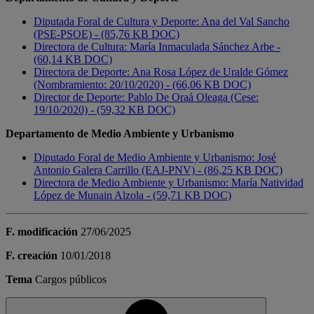
Diputada Foral de Cultura y Deporte: Ana del Val Sancho
(PSE-PSOE) - (85,76 KB DOC)
Directora de Cultura: María Inmaculada Sánchez Arbe -
(60,14 KB DOC)
Directora de Deporte: Ana Rosa López de Uralde Gómez
(Nombramiento: 20/10/2020) - (66,06 KB DOC)
Director de Deporte: Pablo De Oraá Oleaga (Cese:
19/10/2020) - (59,32 KB DOC)
Departamento de Medio Ambiente y Urbanismo
Diputado Foral de Medio Ambiente y Urbanismo: José
Antonio Galera Carrillo (EAJ-PNV) - (86,25 KB DOC)
Directora de Medio Ambiente y Urbanismo: María Natividad
López de Munain Alzola - (59,71 KB DOC)
F. modificación
27/06/2025
F. creación
10/01/2018
Tema
Cargos públicos