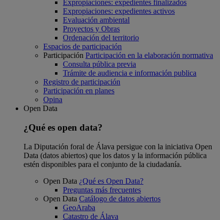
Expropiaciones: expedientes finalizados
Expropiaciones: expedientes activos
Evaluación ambiental
Proyectos y Obras
Ordenación del territorio
Espacios de participación
Participación
Participación en la elaboración normativa
Consulta pública previa
Trámite de audiencia e información publica
Registro de participación
Participación en planes
Opina
Open Data
¿Qué es open data?
La Diputación foral de Álava persigue con la iniciativa Open
Data (datos abiertos) que los datos y la información pública
estén disponibles para el conjunto de la ciudadanía.
Open Data
¿Qué es Open Data?
Preguntas más frecuentes
Open Data
Catálogo de datos abiertos
GeoAraba
Catastro de Álava