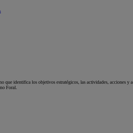
s
 que identifica los objetivos estratégicos, las actividades, acciones y 
rno Foral.