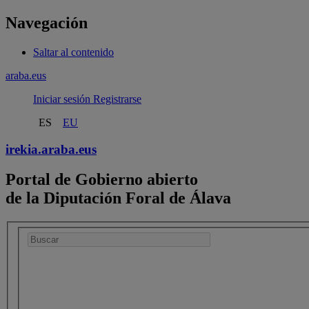
Navegación
Saltar al contenido
araba.eus
Iniciar sesión
Registrarse
ES
EU
irekia.
araba.eus
Portal de Gobierno abierto
de la Diputación Foral de Álava