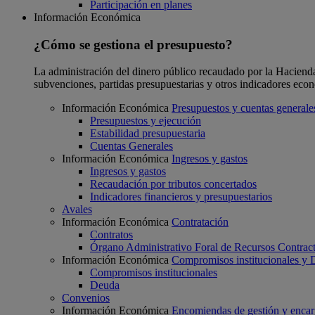
Participación en planes
Información Económica
¿Cómo se gestiona el presupuesto?
La administración del dinero público recaudado por la Hacienda F
subvenciones, partidas presupuestarias y otros indicadores eco
Información Económica
Presupuestos y cuentas generale
Presupuestos y ejecución
Estabilidad presupuestaria
Cuentas Generales
Información Económica
Ingresos y gastos
Ingresos y gastos
Recaudación por tributos concertados
Indicadores financieros y presupuestarios
Avales
Información Económica
Contratación
Contratos
Órgano Administrativo Foral de Recursos Contract
Información Económica
Compromisos institucionales y
Compromisos institucionales
Deuda
Convenios
Información Económica
Encomiendas de gestión y enca