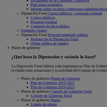
Dictámenes de la Comisión Consultiva
Plan anual normativo
Informe sobre recursos contencioso-administrativo
Diputación Foral
Cargos públicos y personal eventual
Cargos públicos
Personal eventual
Comisión de ética pública
Entidades forales
Diputación Foral
Personal empleado público
Personal de la Diputación Foral
Oferta pública de empleo
Planes de gobierno
¿Qué hace la Diputación y cuándo lo hace?
La Diputación Foral elabora cada legislatura un Plan de Gobierno
el estado estas actuaciones y la actividad del Consejo de Gobie
Planes de gobierno
Planes de Gobierno
Plan de Gobierno 2023-2027
Plan de Gobierno 2019-2023
Planes de gobierno
Consejo de Gobierno Foral
Consejo de Gobierno Foral
Planes de gobierno
Planes
Listado de planes