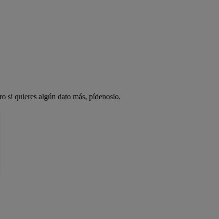
ro si quieres algún dato más, pídenoslo.