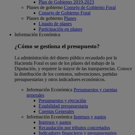
Plan de Gobierno 2019-2023
Planes de gobierno
Consejo de Gobierno Foral
Consejo de Gobierno Foral
Planes de gobierno
Planes
Listado de planes
Participación en planes
Información Económica
¿Cómo se gestiona el presupuesto?
La administración del dinero público recaudado por la
Hacienda Foral es uno de los pilares del trabajo de la
Diputación, y requiere la mayor de las transparencias. Conoce
la distribución de los contratos, subvenciones, partidas
presupuestarias y otros indicadores económicos.
Información Económica
Presupuestos y cuentas
generales
Presupuestos y ejecución
Estabilidad presupuestaria
Cuentas Generales
Información Económica
Ingresos y gastos
Ingresos y gastos
Recaudación por tributos concertados
Indicadores financieros y presupuestarios