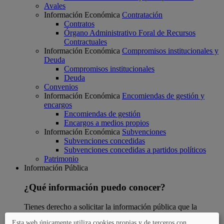
Avales
Información Económica
Contratación
Contratos
Órgano Administrativo Foral de Recursos
Contractuales
Información Económica
Compromisos institucionales y
Deuda
Compromisos institucionales
Deuda
Convenios
Información Económica
Encomiendas de gestión y
encargos
Encomiendas de gestión
Encargos a medios propios
Información Económica
Subvenciones
Subvenciones concedidas
Subvenciones concedidas a partidos políticos
Patrimonio
Información Pública
¿Qué información puedo conocer?
Tienes derecho a solicitar la información pública que la
Diputación haya elaborado o modificado. Aquí puedes
Esta web únicamente utiliza cookies propias y de terceros con