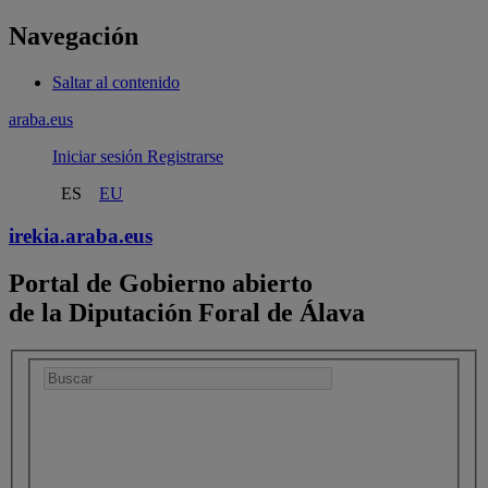
Navegación
Saltar al contenido
araba.eus
Iniciar sesión
Registrarse
ES
EU
irekia.
araba.eus
Portal de Gobierno abierto
de la Diputación Foral de Álava