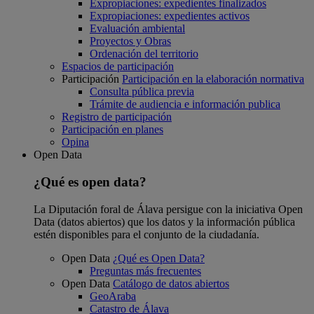
Expropiaciones: expedientes finalizados
Expropiaciones: expedientes activos
Evaluación ambiental
Proyectos y Obras
Ordenación del territorio
Espacios de participación
Participación
Participación en la elaboración normativa
Consulta pública previa
Trámite de audiencia e información publica
Registro de participación
Participación en planes
Opina
Open Data
¿Qué es open data?
La Diputación foral de Álava persigue con la iniciativa Open
Data (datos abiertos) que los datos y la información pública
estén disponibles para el conjunto de la ciudadanía.
Open Data
¿Qué es Open Data?
Preguntas más frecuentes
Open Data
Catálogo de datos abiertos
GeoAraba
Catastro de Álava