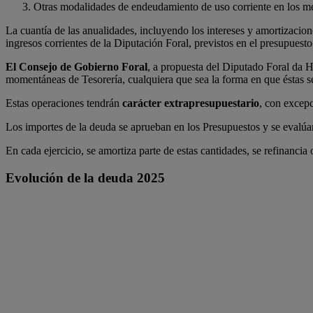
Otras modalidades de endeudamiento de uso corriente en los me
La cuantía de las anualidades, incluyendo los intereses y amortizacion
ingresos corrientes de la Diputación Foral, previstos en el presupuest
El Consejo de Gobierno Foral
, a propuesta del Diputado Foral da 
momentáneas de Tesorería, cualquiera que sea la forma en que éstas
Estas operaciones tendrán
carácter extrapresupuestario
, con excepc
Los importes de la deuda se aprueban en los Presupuestos y se evalúa
En cada ejercicio, se amortiza parte de estas cantidades, se refinancia
Evolución de la deuda 2025