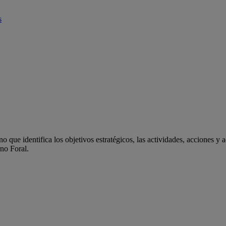
s
 que identifica los objetivos estratégicos, las actividades, acciones y 
rno Foral.