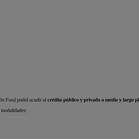
ión Foral podrá acudir al
crédito público y privado a medio y largo p
s modalidades: