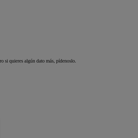
ro si quieres algún dato más, pídenoslo.