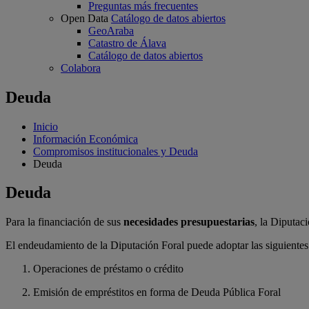
Preguntas más frecuentes
Open Data
Catálogo de datos abiertos
GeoAraba
Catastro de Álava
Catálogo de datos abiertos
Colabora
Deuda
Inicio
Información Económica
Compromisos institucionales y Deuda
Deuda
Deuda
Para la financiación de sus
necesidades presupuestarias
, la Diputac
El endeudamiento de la Diputación Foral puede adoptar las siguiente
Operaciones de préstamo o crédito
Emisión de empréstitos en forma de Deuda Pública Foral