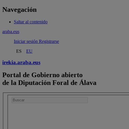
Navegación
Saltar al contenido
araba.eus
Iniciar sesión
Registrarse
ES
EU
irekia.
araba.eus
Portal de Gobierno abierto
de la Diputación Foral de Álava