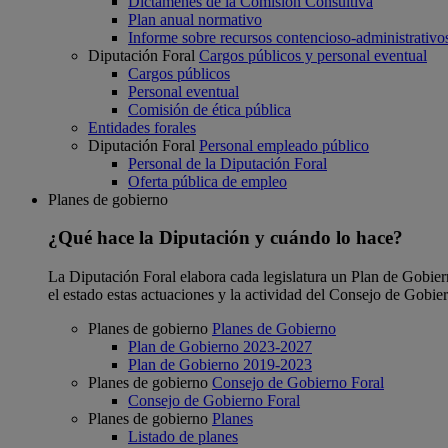
Dictámenes de la Comisión Consultiva
Plan anual normativo
Informe sobre recursos contencioso-administrativo
Diputación Foral
Cargos públicos y personal eventual
Cargos públicos
Personal eventual
Comisión de ética pública
Entidades forales
Diputación Foral
Personal empleado público
Personal de la Diputación Foral
Oferta pública de empleo
Planes de gobierno
¿Qué hace la Diputación y cuándo lo hace?
La Diputación Foral elabora cada legislatura un Plan de Gobierno
el estado estas actuaciones y la actividad del Consejo de Gobie
Planes de gobierno
Planes de Gobierno
Plan de Gobierno 2023-2027
Plan de Gobierno 2019-2023
Planes de gobierno
Consejo de Gobierno Foral
Consejo de Gobierno Foral
Planes de gobierno
Planes
Listado de planes