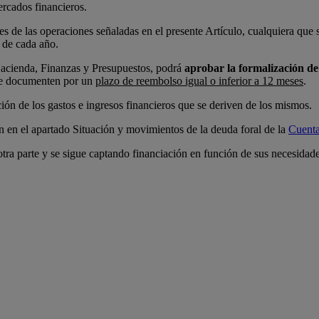
rcados financieros.
es de las operaciones señaladas en el presente Artículo, cualquiera que
o de cada año.
Hacienda, Finanzas y Presupuestos, podrá
aprobar la formalización de
 se documenten por un
plazo de reembolso igual o inferior a 12 meses
.
ión de los gastos e ingresos financieros que se deriven de los mismos.
n en el apartado Situación y movimientos de la deuda foral de la
Cuenta
 otra parte y se sigue captando financiación en función de sus necesidade