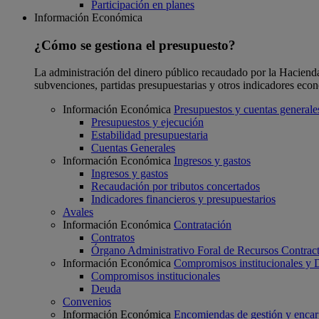
Participación en planes
Información Económica
¿Cómo se gestiona el presupuesto?
La administración del dinero público recaudado por la Hacienda F
subvenciones, partidas presupuestarias y otros indicadores eco
Información Económica
Presupuestos y cuentas generale
Presupuestos y ejecución
Estabilidad presupuestaria
Cuentas Generales
Información Económica
Ingresos y gastos
Ingresos y gastos
Recaudación por tributos concertados
Indicadores financieros y presupuestarios
Avales
Información Económica
Contratación
Contratos
Órgano Administrativo Foral de Recursos Contract
Información Económica
Compromisos institucionales y
Compromisos institucionales
Deuda
Convenios
Información Económica
Encomiendas de gestión y enca