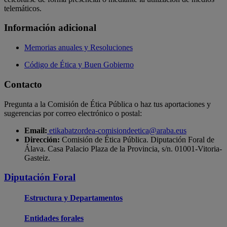
telemáticos.
Información adicional
Memorias anuales y Resoluciones
Código de Ética y Buen Gobierno
Contacto
Pregunta a la Comisión de Ética Pública o haz tus aportaciones y
sugerencias por correo electrónico o postal:
Email:
etikabatzordea-comisiondeetica@araba.eus
Dirección:
Comisión de Ética Pública. Diputación Foral de
Álava. Casa Palacio Plaza de la Provincia, s/n. 01001-Vitoria-
Gasteiz.
Diputación Foral
Estructura y Departamentos
Entidades forales