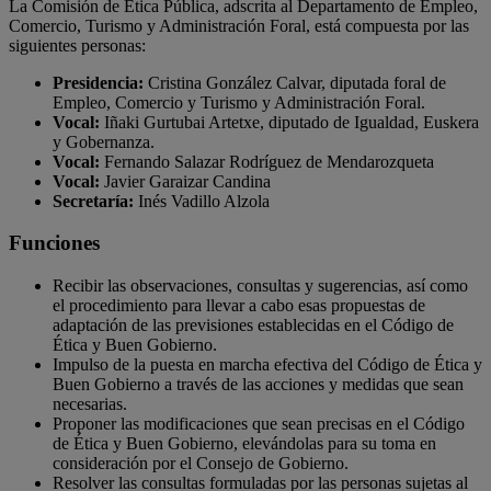
La Comisión de Ética Pública, adscrita al Departamento de Empleo,
Comercio, Turismo y Administración Foral, está compuesta por las
siguientes personas:
Presidencia:
Cristina González Calvar, diputada foral de
Empleo, Comercio y Turismo y Administración Foral.
Vocal:
Iñaki Gurtubai Artetxe, diputado de Igualdad, Euskera
y Gobernanza.
Vocal:
Fernando Salazar Rodríguez de Mendarozqueta
Vocal:
Javier Garaizar Candina
Secretaría:
Inés Vadillo Alzola
Funciones
Recibir las observaciones, consultas y sugerencias, así como
el procedimiento para llevar a cabo esas propuestas de
adaptación de las previsiones establecidas en el Código de
Ética y Buen Gobierno.
Impulso de la puesta en marcha efectiva del Código de Ética y
Buen Gobierno a través de las acciones y medidas que sean
necesarias.
Proponer las modificaciones que sean precisas en el Código
de Ética y Buen Gobierno, elevándolas para su toma en
consideración por el Consejo de Gobierno.
Resolver las consultas formuladas por las personas sujetas al