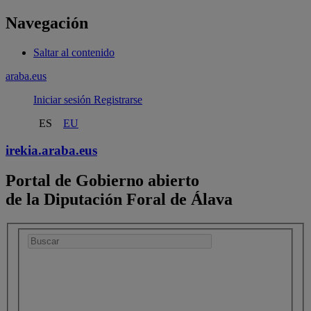
Navegación
Saltar al contenido
araba.eus
Iniciar sesión
Registrarse
ES
EU
irekia.
araba.eus
Portal de Gobierno abierto
de la Diputación Foral de Álava