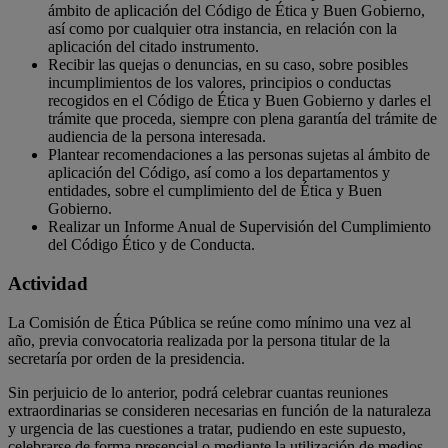
ámbito de aplicación del Código de Ética y Buen Gobierno,
así como por cualquier otra instancia, en relación con la
aplicación del citado instrumento.
Recibir las quejas o denuncias, en su caso, sobre posibles
incumplimientos de los valores, principios o conductas
recogidos en el Código de Ética y Buen Gobierno y darles el
trámite que proceda, siempre con plena garantía del trámite de
audiencia de la persona interesada.
Plantear recomendaciones a las personas sujetas al ámbito de
aplicación del Código, así como a los departamentos y
entidades, sobre el cumplimiento del de Ética y Buen
Gobierno.
Realizar un Informe Anual de Supervisión del Cumplimiento
del Código Ético y de Conducta.
Actividad
La Comisión de Ética Pública se reúne como mínimo una vez al
año, previa convocatoria realizada por la persona titular de la
secretaría por orden de la presidencia.
Sin perjuicio de lo anterior, podrá celebrar cuantas reuniones
extraordinarias se consideren necesarias en función de la naturaleza
y urgencia de las cuestiones a tratar, pudiendo en este supuesto,
celebrarse de forma presencial o mediante la utilización de medios