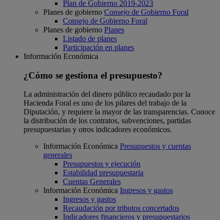
Plan de Gobierno 2019-2023
Planes de gobierno
Consejo de Gobierno Foral
Consejo de Gobierno Foral
Planes de gobierno
Planes
Listado de planes
Participación en planes
Información Económica
¿Cómo se gestiona el presupuesto?
La administración del dinero público recaudado por la
Hacienda Foral es uno de los pilares del trabajo de la
Diputación, y requiere la mayor de las transparencias. Conoce
la distribución de los contratos, subvenciones, partidas
presupuestarias y otros indicadores económicos.
Información Económica
Presupuestos y cuentas
generales
Presupuestos y ejecución
Estabilidad presupuestaria
Cuentas Generales
Información Económica
Ingresos y gastos
Ingresos y gastos
Recaudación por tributos concertados
Indicadores financieros y presupuestarios