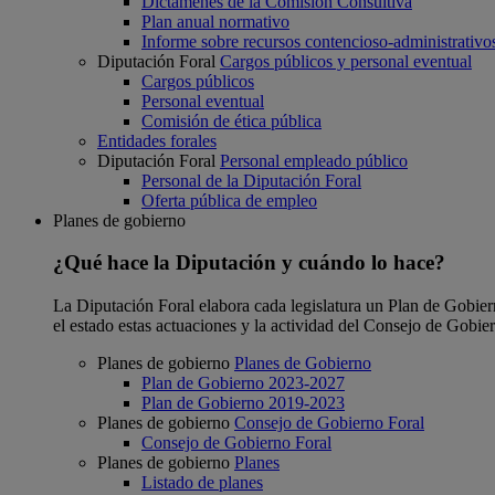
Dictámenes de la Comisión Consultiva
Plan anual normativo
Informe sobre recursos contencioso-administrativo
Diputación Foral
Cargos públicos y personal eventual
Cargos públicos
Personal eventual
Comisión de ética pública
Entidades forales
Diputación Foral
Personal empleado público
Personal de la Diputación Foral
Oferta pública de empleo
Planes de gobierno
¿Qué hace la Diputación y cuándo lo hace?
La Diputación Foral elabora cada legislatura un Plan de Gobierno
el estado estas actuaciones y la actividad del Consejo de Gobie
Planes de gobierno
Planes de Gobierno
Plan de Gobierno 2023-2027
Plan de Gobierno 2019-2023
Planes de gobierno
Consejo de Gobierno Foral
Consejo de Gobierno Foral
Planes de gobierno
Planes
Listado de planes