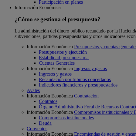
Participación en planes
Información Económica
¿Cómo se gestiona el presupuesto?
La administración del dinero público recaudado por la Hacienda F
subvenciones, partidas presupuestarias y otros indicadores eco
Información Económica
Presupuestos y cuentas generale
Presupuestos y ejecución
Estabilidad presupuestaria
Cuentas Generales
Información Económica
Ingresos y gastos
Ingresos y gastos
Recaudación por tributos concertados
Indicadores financieros y presupuestarios
Avales
Información Económica
Contratación
Contratos
Órgano Administrativo Foral de Recursos Contract
Información Económica
Compromisos institucionales y
Compromisos institucionales
Deuda
Convenios
Información Económica
Encomiendas de gestión y enca