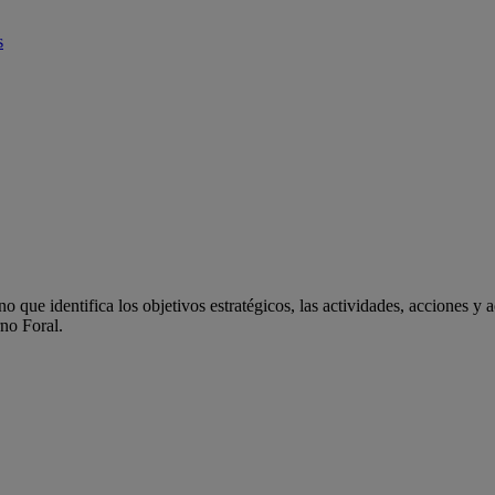
s
 que identifica los objetivos estratégicos, las actividades, acciones y 
rno Foral.