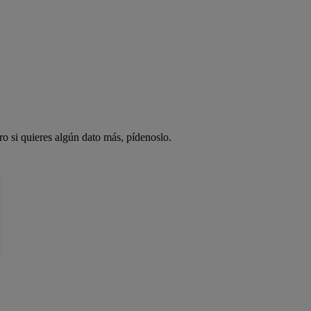
ro si quieres algún dato más, pídenoslo.