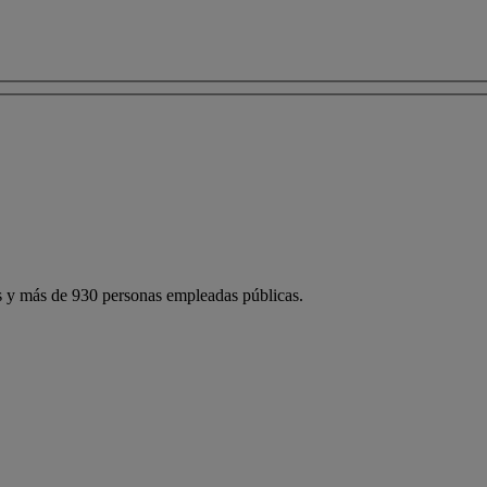
 y más de 930 personas empleadas públicas.