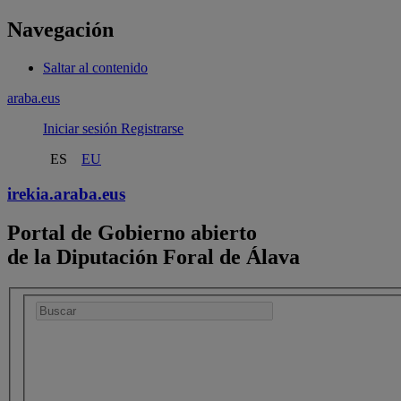
Navegación
Saltar al contenido
araba.eus
Iniciar sesión
Registrarse
ES
EU
irekia.
araba.eus
Portal de Gobierno abierto
de la Diputación Foral de Álava