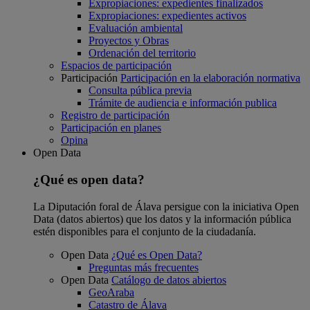
Expropiaciones: expedientes finalizados
Expropiaciones: expedientes activos
Evaluación ambiental
Proyectos y Obras
Ordenación del territorio
Espacios de participación
Participación
Participación en la elaboración normativa
Consulta pública previa
Trámite de audiencia e información publica
Registro de participación
Participación en planes
Opina
Open Data
¿Qué es open data?
La Diputación foral de Álava persigue con la iniciativa Open
Data (datos abiertos) que los datos y la información pública
estén disponibles para el conjunto de la ciudadanía.
Open Data
¿Qué es Open Data?
Preguntas más frecuentes
Open Data
Catálogo de datos abiertos
GeoAraba
Catastro de Álava