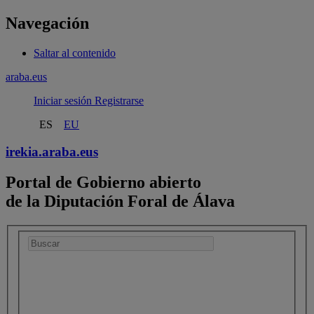
Navegación
Saltar al contenido
araba.eus
Iniciar sesión
Registrarse
ES
EU
irekia.
araba.eus
Portal de Gobierno abierto
de la Diputación Foral de Álava