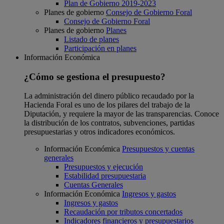
Plan de Gobierno 2019-2023
Planes de gobierno
Consejo de Gobierno Foral
Consejo de Gobierno Foral
Planes de gobierno
Planes
Listado de planes
Participación en planes
Información Económica
¿Cómo se gestiona el presupuesto?
La administración del dinero público recaudado por la
Hacienda Foral es uno de los pilares del trabajo de la
Diputación, y requiere la mayor de las transparencias. Conoce
la distribución de los contratos, subvenciones, partidas
presupuestarias y otros indicadores económicos.
Información Económica
Presupuestos y cuentas
generales
Presupuestos y ejecución
Estabilidad presupuestaria
Cuentas Generales
Información Económica
Ingresos y gastos
Ingresos y gastos
Recaudación por tributos concertados
Indicadores financieros y presupuestarios