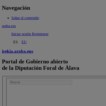
Navegación
Saltar al contenido
araba.eus
Iniciar sesión
Registrarse
ES
EU
irekia.
araba.eus
Portal de Gobierno abierto
de la Diputación Foral de Álava