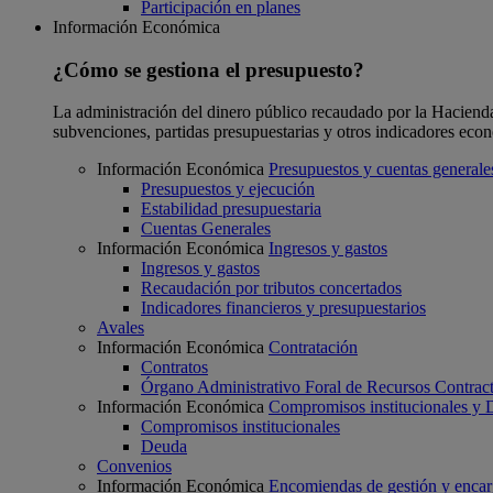
Participación en planes
Información Económica
¿Cómo se gestiona el presupuesto?
La administración del dinero público recaudado por la Hacienda F
subvenciones, partidas presupuestarias y otros indicadores eco
Información Económica
Presupuestos y cuentas generale
Presupuestos y ejecución
Estabilidad presupuestaria
Cuentas Generales
Información Económica
Ingresos y gastos
Ingresos y gastos
Recaudación por tributos concertados
Indicadores financieros y presupuestarios
Avales
Información Económica
Contratación
Contratos
Órgano Administrativo Foral de Recursos Contract
Información Económica
Compromisos institucionales y
Compromisos institucionales
Deuda
Convenios
Información Económica
Encomiendas de gestión y enca