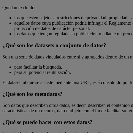
Quedan excluidos:
los que estén sujetos a restricciones de privacidad, propiedad, s
aquellos datos cuya publicación podría infringir el Reglamen
protección de datos de carácter personal,
los datos que tengan regulada su publicación mediante un proce
¿Qué son los datasets o conjunto de datos?
Son una serie de datos vinculados entre sí y agrupados dentro de un m
para facilitar la búsqueda,
para su potencial reutilización.
El dataset, al que se accede mediante una URL, está constituido por lo
¿Qué son los metadatos?
Son datos que describen otros datos, es decir, describen el contenido 
características de un recurso, dato u objeto con el fin de facilitar su r
¿Qué se puede hacer con estos datos?