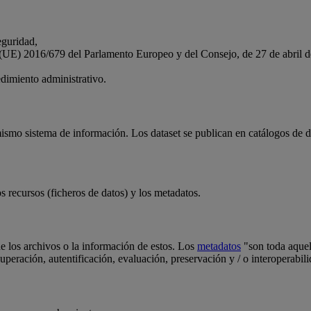
eguridad,
to (UE) 2016/679 del Parlamento Europeo y del Consejo, de 27 de abri
dimiento administrativo.
ismo sistema de información. Los dataset se publican en catálogos de d
s recursos (ficheros de datos) y los metadatos.
de los archivos o la información de estos. Los
metadatos
"son toda aquell
ecuperación, autentificación, evaluación, preservación y / o interoperabil