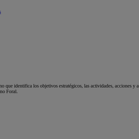
s
 que identifica los objetivos estratégicos, las actividades, acciones y 
rno Foral.