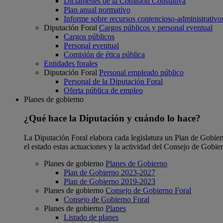
Dictámenes de la Comisión Consultiva
Plan anual normativo
Informe sobre recursos contencioso-administrativo
Diputación Foral
Cargos públicos y personal eventual
Cargos públicos
Personal eventual
Comisión de ética pública
Entidades forales
Diputación Foral
Personal empleado público
Personal de la Diputación Foral
Oferta pública de empleo
Planes de gobierno
¿Qué hace la Diputación y cuándo lo hace?
La Diputación Foral elabora cada legislatura un Plan de Gobierno
el estado estas actuaciones y la actividad del Consejo de Gobie
Planes de gobierno
Planes de Gobierno
Plan de Gobierno 2023-2027
Plan de Gobierno 2019-2023
Planes de gobierno
Consejo de Gobierno Foral
Consejo de Gobierno Foral
Planes de gobierno
Planes
Listado de planes