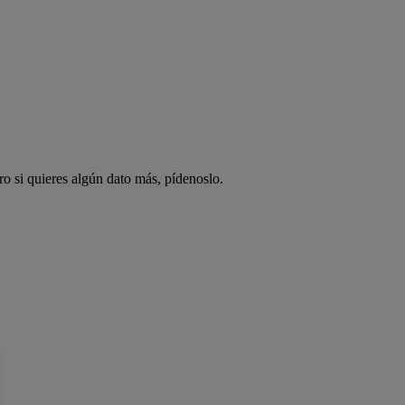
ro si quieres algún dato más, pídenoslo.