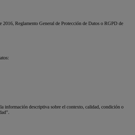
l de 2016, Reglamento General de Protección de Datos o RGPD de
atos:
a información descriptiva sobre el contexto, calidad, condición o
idad".