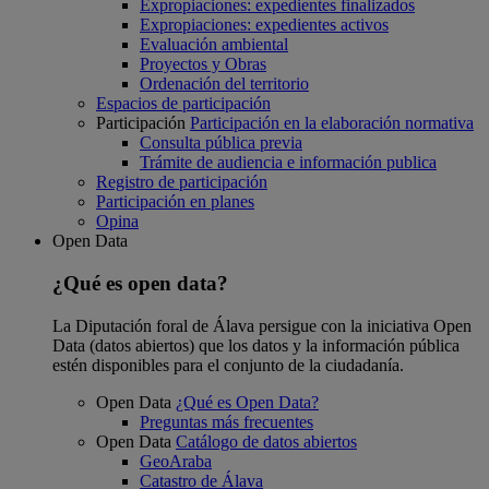
Expropiaciones: expedientes finalizados
Expropiaciones: expedientes activos
Evaluación ambiental
Proyectos y Obras
Ordenación del territorio
Espacios de participación
Participación
Participación en la elaboración normativa
Consulta pública previa
Trámite de audiencia e información publica
Registro de participación
Participación en planes
Opina
Open Data
¿Qué es open data?
La Diputación foral de Álava persigue con la iniciativa Open
Data (datos abiertos) que los datos y la información pública
estén disponibles para el conjunto de la ciudadanía.
Open Data
¿Qué es Open Data?
Preguntas más frecuentes
Open Data
Catálogo de datos abiertos
GeoAraba
Catastro de Álava