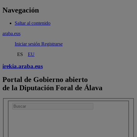
Navegación
Saltar al contenido
araba.eus
Iniciar sesión
Registrarse
ES
EU
irekia.
araba.eus
Portal de Gobierno abierto
de la Diputación Foral de Álava