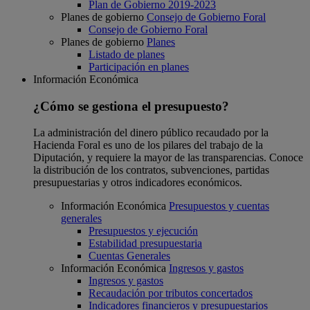
Plan de Gobierno 2019-2023
Planes de gobierno
Consejo de Gobierno Foral
Consejo de Gobierno Foral
Planes de gobierno
Planes
Listado de planes
Participación en planes
Información Económica
¿Cómo se gestiona el presupuesto?
La administración del dinero público recaudado por la
Hacienda Foral es uno de los pilares del trabajo de la
Diputación, y requiere la mayor de las transparencias. Conoce
la distribución de los contratos, subvenciones, partidas
presupuestarias y otros indicadores económicos.
Información Económica
Presupuestos y cuentas
generales
Presupuestos y ejecución
Estabilidad presupuestaria
Cuentas Generales
Información Económica
Ingresos y gastos
Ingresos y gastos
Recaudación por tributos concertados
Indicadores financieros y presupuestarios