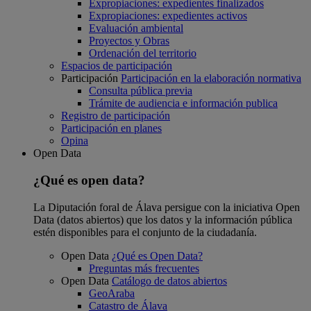
Expropiaciones: expedientes finalizados
Expropiaciones: expedientes activos
Evaluación ambiental
Proyectos y Obras
Ordenación del territorio
Espacios de participación
Participación
Participación en la elaboración normativa
Consulta pública previa
Trámite de audiencia e información publica
Registro de participación
Participación en planes
Opina
Open Data
¿Qué es open data?
La Diputación foral de Álava persigue con la iniciativa Open
Data (datos abiertos) que los datos y la información pública
estén disponibles para el conjunto de la ciudadanía.
Open Data
¿Qué es Open Data?
Preguntas más frecuentes
Open Data
Catálogo de datos abiertos
GeoAraba
Catastro de Álava