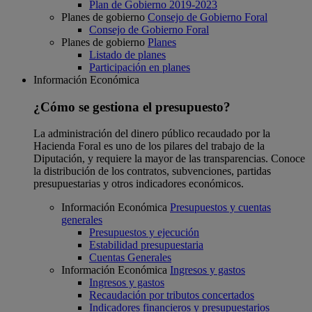
Plan de Gobierno 2019-2023
Planes de gobierno
Consejo de Gobierno Foral
Consejo de Gobierno Foral
Planes de gobierno
Planes
Listado de planes
Participación en planes
Información Económica
¿Cómo se gestiona el presupuesto?
La administración del dinero público recaudado por la
Hacienda Foral es uno de los pilares del trabajo de la
Diputación, y requiere la mayor de las transparencias. Conoce
la distribución de los contratos, subvenciones, partidas
presupuestarias y otros indicadores económicos.
Información Económica
Presupuestos y cuentas
generales
Presupuestos y ejecución
Estabilidad presupuestaria
Cuentas Generales
Información Económica
Ingresos y gastos
Ingresos y gastos
Recaudación por tributos concertados
Indicadores financieros y presupuestarios