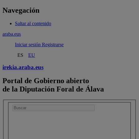
Navegación
Saltar al contenido
araba.eus
Iniciar sesión
Registrarse
ES
EU
irekia.
araba.eus
Portal de Gobierno abierto
de la Diputación Foral de Álava