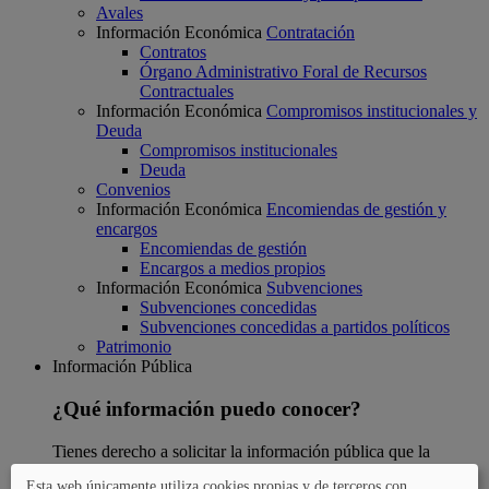
Avales
Información Económica
Contratación
Contratos
Órgano Administrativo Foral de Recursos
Contractuales
Información Económica
Compromisos institucionales y
Deuda
Compromisos institucionales
Deuda
Convenios
Información Económica
Encomiendas de gestión y
encargos
Encomiendas de gestión
Encargos a medios propios
Información Económica
Subvenciones
Subvenciones concedidas
Subvenciones concedidas a partidos políticos
Patrimonio
Información Pública
¿Qué información puedo conocer?
Tienes derecho a solicitar la información pública que la
Diputación haya elaborado o modificado. Aquí puedes
Esta web únicamente utiliza cookies propias y de terceros con