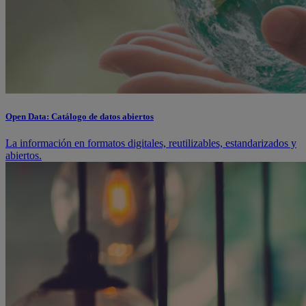
Open Data: Catálogo de datos abiertos
La información en formatos digitales, reutilizables, estandarizados y
abiertos.