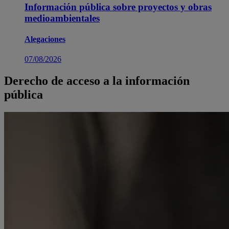
Información pública sobre proyectos y obras
medioambientales
Alegaciones
07/08/2026
Derecho de acceso a la información
pública