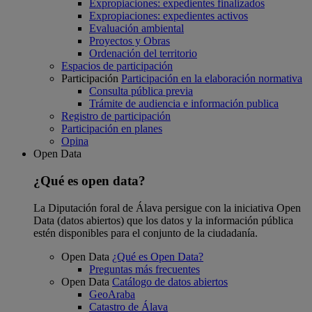
Expropiaciones: expedientes finalizados
Expropiaciones: expedientes activos
Evaluación ambiental
Proyectos y Obras
Ordenación del territorio
Espacios de participación
Participación
Participación en la elaboración normativa
Consulta pública previa
Trámite de audiencia e información publica
Registro de participación
Participación en planes
Opina
Open Data
¿Qué es open data?
La Diputación foral de Álava persigue con la iniciativa Open
Data (datos abiertos) que los datos y la información pública
estén disponibles para el conjunto de la ciudadanía.
Open Data
¿Qué es Open Data?
Preguntas más frecuentes
Open Data
Catálogo de datos abiertos
GeoAraba
Catastro de Álava