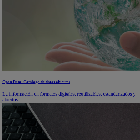
Open Data: Catálogo de datos abiertos
La información en formatos digitales, reutilizables, estandarizados y
abiertos.