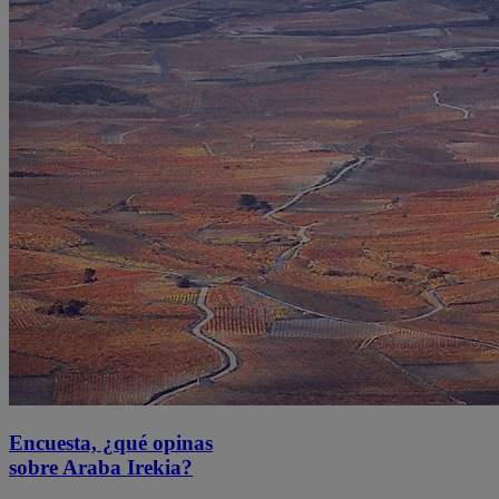
Encuesta, ¿qué opinas
sobre Araba Irekia?