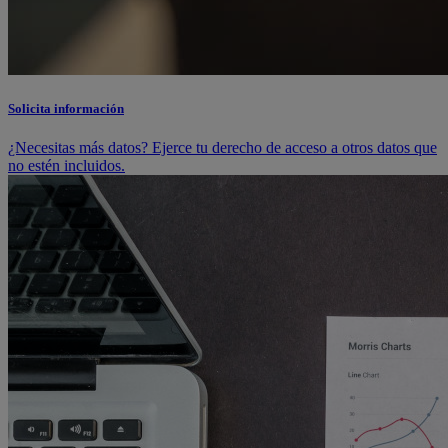
Solicita información
¿Necesitas más datos? Ejerce tu derecho de acceso a otros datos que
no estén incluidos.