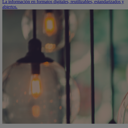
La información en formatos digitales, reutilizables, estandarizados y
abiertos.