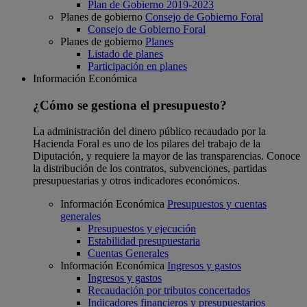
Plan de Gobierno 2019-2023
Planes de gobierno
Consejo de Gobierno Foral
Consejo de Gobierno Foral
Planes de gobierno
Planes
Listado de planes
Participación en planes
Información Económica
¿Cómo se gestiona el presupuesto?
La administración del dinero público recaudado por la
Hacienda Foral es uno de los pilares del trabajo de la
Diputación, y requiere la mayor de las transparencias. Conoce
la distribución de los contratos, subvenciones, partidas
presupuestarias y otros indicadores económicos.
Información Económica
Presupuestos y cuentas
generales
Presupuestos y ejecución
Estabilidad presupuestaria
Cuentas Generales
Información Económica
Ingresos y gastos
Ingresos y gastos
Recaudación por tributos concertados
Indicadores financieros y presupuestarios