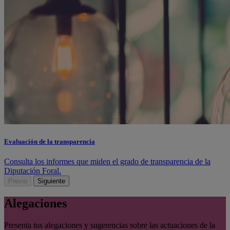
Evaluación de la transparencia
Consulta los informes que miden el grado de transparencia de la
Diputación Foral.
Previo
Siguiente
Alegaciones
Presenta tus alegaciones y sugerencias sobre las actuaciones de la