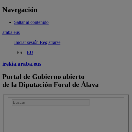
Navegación
Saltar al contenido
araba.eus
Iniciar sesión
Registrarse
ES
EU
irekia.
araba.eus
Portal de Gobierno abierto
de la Diputación Foral de Álava