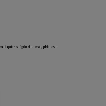
ro si quieres algún dato más, pídenoslo.