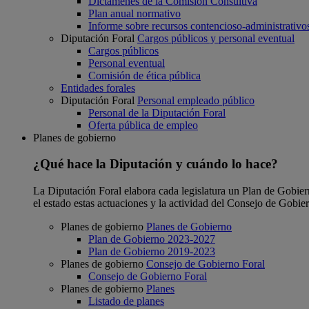
Dictámenes de la Comisión Consultiva
Plan anual normativo
Informe sobre recursos contencioso-administrativo
Diputación Foral
Cargos públicos y personal eventual
Cargos públicos
Personal eventual
Comisión de ética pública
Entidades forales
Diputación Foral
Personal empleado público
Personal de la Diputación Foral
Oferta pública de empleo
Planes de gobierno
¿Qué hace la Diputación y cuándo lo hace?
La Diputación Foral elabora cada legislatura un Plan de Gobierno
el estado estas actuaciones y la actividad del Consejo de Gobie
Planes de gobierno
Planes de Gobierno
Plan de Gobierno 2023-2027
Plan de Gobierno 2019-2023
Planes de gobierno
Consejo de Gobierno Foral
Consejo de Gobierno Foral
Planes de gobierno
Planes
Listado de planes