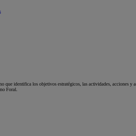
s
 que identifica los objetivos estratégicos, las actividades, acciones y 
rno Foral.