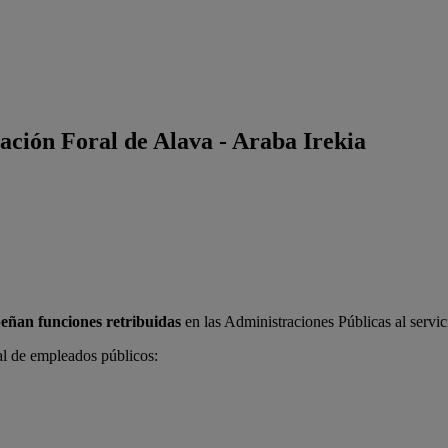
ación Foral de Alava - Araba Irekia
eñan funciones retribuidas
en las Administraciones Públicas al servici
l de empleados públicos: