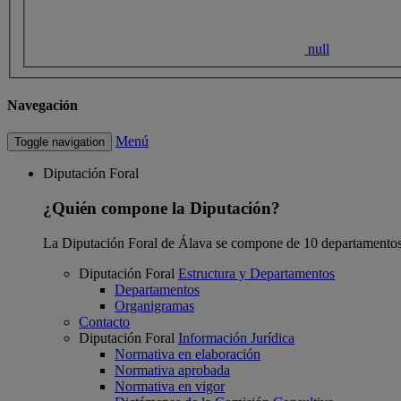
null
Navegación
Menú
Toggle navigation
Diputación Foral
¿Quién compone la Diputación?
La Diputación Foral de Álava se compone de 10 departamentos
Diputación Foral
Estructura y Departamentos
Departamentos
Organigramas
Contacto
Diputación Foral
Información Jurídica
Normativa en elaboración
Normativa aprobada
Normativa en vigor