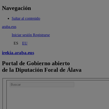
Navegación
Saltar al contenido
araba.eus
Iniciar sesión
Registrarse
ES
EU
irekia.
araba.eus
Portal de Gobierno abierto
de la Diputación Foral de Álava