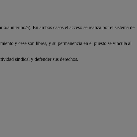
io/a interino/a). En ambos casos el acceso se realiza por el sistema de
iento y cese son libres, y su permanencia en el puesto se vincula al
ctividad sindical y defender sus derechos.