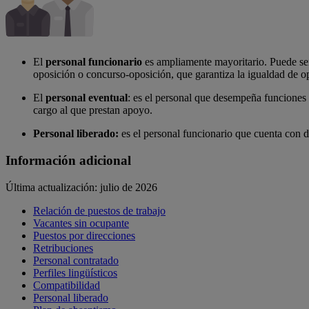
El
personal funcionario
es ampliamente mayoritario. Puede ser 
oposición o concurso-oposición, que garantiza la igualdad de op
El
personal eventual
: es el personal que desempeña funciones 
cargo al que prestan apoyo.
Personal liberado:
es el personal funcionario que cuenta con de
Información adicional
Última actualización: julio de 2026
Relación de puestos de trabajo
Vacantes sin ocupante
Puestos por direcciones
Retribuciones
Personal contratado
Perfiles lingüísticos
Compatibilidad
Personal liberado