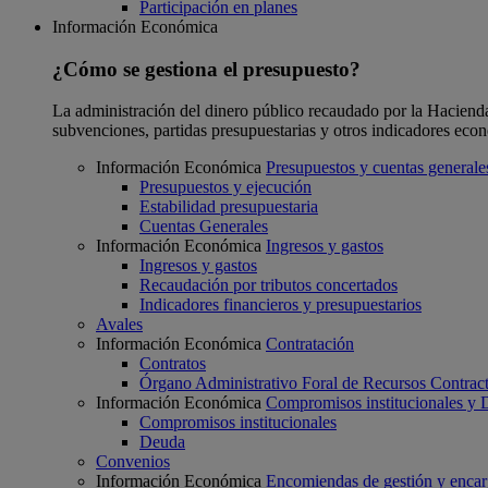
Participación en planes
Información Económica
¿Cómo se gestiona el presupuesto?
La administración del dinero público recaudado por la Hacienda F
subvenciones, partidas presupuestarias y otros indicadores eco
Información Económica
Presupuestos y cuentas generale
Presupuestos y ejecución
Estabilidad presupuestaria
Cuentas Generales
Información Económica
Ingresos y gastos
Ingresos y gastos
Recaudación por tributos concertados
Indicadores financieros y presupuestarios
Avales
Información Económica
Contratación
Contratos
Órgano Administrativo Foral de Recursos Contract
Información Económica
Compromisos institucionales y
Compromisos institucionales
Deuda
Convenios
Información Económica
Encomiendas de gestión y enca