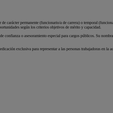
de carácter permanente (funcionario/a de carrera) o temporal (funcionar
ortunidades según los criterios objetivos de mérito y capacidad.
de confianza o asesoramiento especial para cargos públicos. Su nombram
dicación exclusiva para representar a las personas trabajadoras en la a