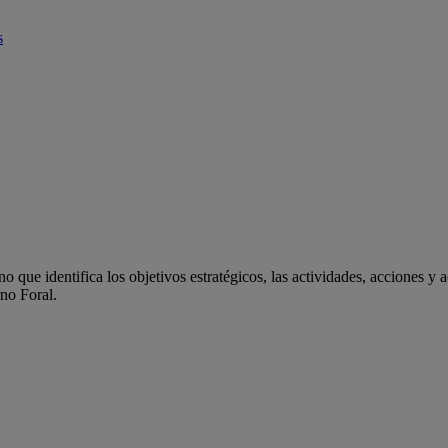
s
 que identifica los objetivos estratégicos, las actividades, acciones y 
rno Foral.