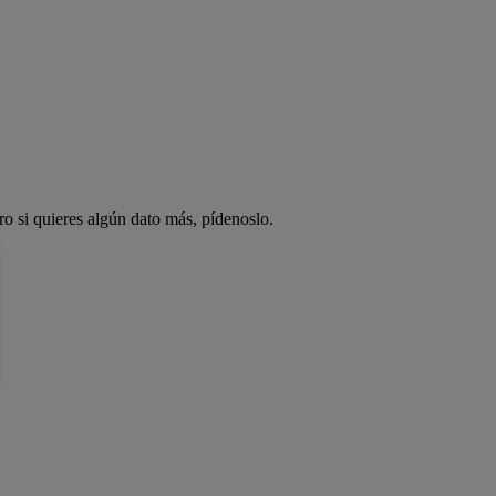
ro si quieres algún dato más, pídenoslo.