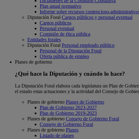
Dictámenes de la Comisión Consultiva
Plan anual normativo
Informe sobre recursos contencioso-administrativo
Diputación Foral
Cargos públicos y personal eventual
Cargos públicos
Personal eventual
Comisión de ética pública
Entidades forales
Diputación Foral
Personal empleado público
Personal de la Diputación Foral
Oferta pública de empleo
Planes de gobierno
¿Qué hace la Diputación y cuándo lo hace?
La Diputación Foral elabora cada legislatura un Plan de Gobierno
el estado estas actuaciones y la actividad del Consejo de Gobie
Planes de gobierno
Planes de Gobierno
Plan de Gobierno 2023-2027
Plan de Gobierno 2019-2023
Planes de gobierno
Consejo de Gobierno Foral
Consejo de Gobierno Foral
Planes de gobierno
Planes
Listado de planes