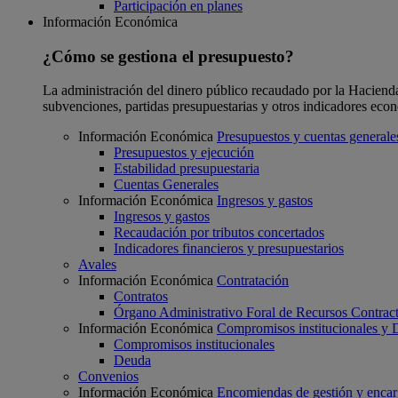
Participación en planes
Información Económica
¿Cómo se gestiona el presupuesto?
La administración del dinero público recaudado por la Hacienda F
subvenciones, partidas presupuestarias y otros indicadores eco
Información Económica
Presupuestos y cuentas generale
Presupuestos y ejecución
Estabilidad presupuestaria
Cuentas Generales
Información Económica
Ingresos y gastos
Ingresos y gastos
Recaudación por tributos concertados
Indicadores financieros y presupuestarios
Avales
Información Económica
Contratación
Contratos
Órgano Administrativo Foral de Recursos Contract
Información Económica
Compromisos institucionales y
Compromisos institucionales
Deuda
Convenios
Información Económica
Encomiendas de gestión y enca