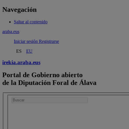
Navegación
Saltar al contenido
araba.eus
Iniciar sesión
Registrarse
ES
EU
irekia.
araba.eus
Portal de Gobierno abierto
de la Diputación Foral de Álava