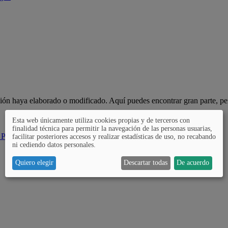
ción haya elaborado o modificado. Aquí puedes encontrar gran parte, pe
Esta web únicamente utiliza cookies propias y de terceros con
finalidad técnica para permitir la navegación de las personas usuarias,
 Pública
facilitar posteriores accesos y realizar estadísticas de uso, no recabando
ni cediendo datos personales.
Quiero elegir
Descartar todas
De acuerdo