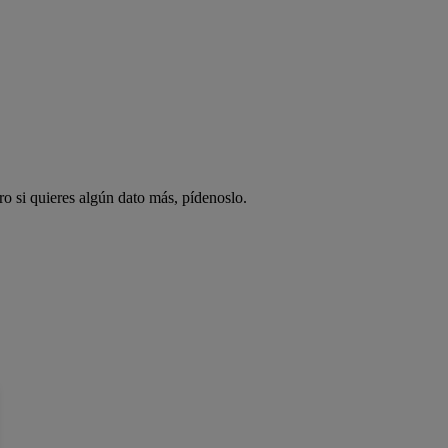
ro si quieres algún dato más, pídenoslo.