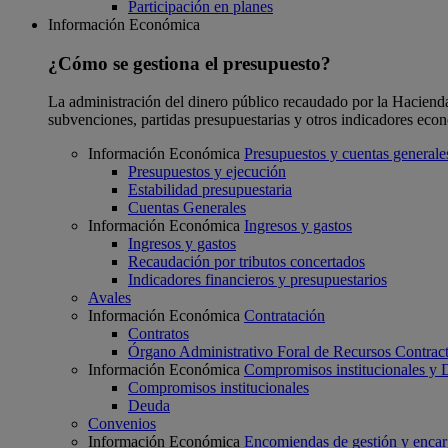
Participación en planes
Información Económica
¿Cómo se gestiona el presupuesto?
La administración del dinero público recaudado por la Hacienda F
subvenciones, partidas presupuestarias y otros indicadores eco
Información Económica
Presupuestos y cuentas generale
Presupuestos y ejecución
Estabilidad presupuestaria
Cuentas Generales
Información Económica
Ingresos y gastos
Ingresos y gastos
Recaudación por tributos concertados
Indicadores financieros y presupuestarios
Avales
Información Económica
Contratación
Contratos
Órgano Administrativo Foral de Recursos Contract
Información Económica
Compromisos institucionales y
Compromisos institucionales
Deuda
Convenios
Información Económica
Encomiendas de gestión y enca