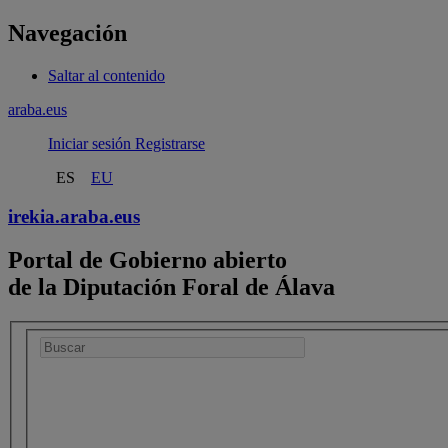
Navegación
Saltar al contenido
araba.eus
Iniciar sesión
Registrarse
ES
EU
irekia.
araba.eus
Portal de Gobierno abierto
de la Diputación Foral de Álava