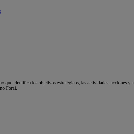
s
 que identifica los objetivos estratégicos, las actividades, acciones y 
rno Foral.