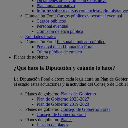
Dictámenes de la Comisión Consultiva
Plan anual normativo
Informe sobre recursos contencioso-administrativo
Diputación Foral
Cargos públicos y personal eventual
Cargos públicos
Personal eventual
Comisión de ética pública
Entidades forales
Diputación Foral
Personal empleado público
Personal de la Diputación Foral
Oferta pública de empleo
Planes de gobierno
¿Qué hace la Diputación y cuándo lo hace?
La Diputación Foral elabora cada legislatura un Plan de Gobierno
el estado estas actuaciones y la actividad del Consejo de Gobie
Planes de gobierno
Planes de Gobierno
Plan de Gobierno 2023-2027
Plan de Gobierno 2019-2023
Planes de gobierno
Consejo de Gobierno Foral
Consejo de Gobierno Foral
Planes de gobierno
Planes
Listado de planes