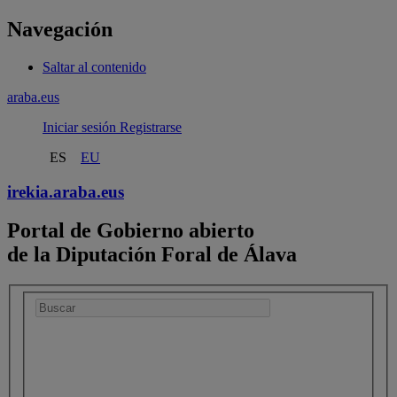
Navegación
Saltar al contenido
araba.eus
Iniciar sesión
Registrarse
ES
EU
irekia.
araba.eus
Portal de Gobierno abierto
de la Diputación Foral de Álava