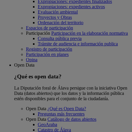
Expropiaciones: expedientes finalizados
Expropiaciones: expedientes activos
Evaluación ambiental
Proyectos y Obras
Ordenación del territorio
Espacios de participación
Participación
Participación en la elaboración normativa
Consulta pública previa
Trámite de audiencia e información publica
Registro de participación
Participación en planes
Opina
Open Data
¿Qué es open data?
La Diputación foral de Álava persigue con la iniciativa Open
Data (datos abiertos) que los datos y la información pública
estén disponibles para el conjunto de la ciudadanía.
Open Data
¿Qué es Open Data?
Preguntas más frecuentes
Open Data
Catálogo de datos abiertos
GeoAraba
Catastro de Álava