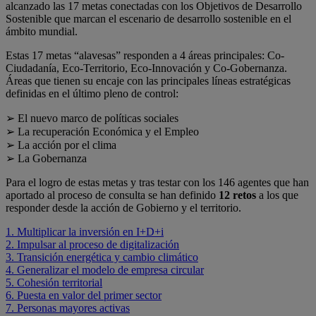
alcanzado las 17 metas conectadas con los Objetivos de Desarrollo
Sostenible que marcan el escenario de desarrollo sostenible en el
ámbito mundial.
Estas 17 metas “alavesas” responden a 4 áreas principales: Co-
Ciudadanía, Eco-Territorio, Eco-Innovación y Co-Gobernanza.
Áreas que tienen su encaje con las principales líneas estratégicas
definidas en el último pleno de control:
➢ El nuevo marco de políticas sociales
➢ La recuperación Económica y el Empleo
➢ La acción por el clima
➢ La Gobernanza
Para el logro de estas metas y tras testar con los 146 agentes que han
aportado al proceso de consulta se han definido
12 retos
a los que
responder desde la acción de Gobierno y el territorio.
1. Multiplicar la inversión en I+D+i
2. Impulsar al proceso de digitalización
3. Transición energética y cambio climático
4. Generalizar el modelo de empresa circular
5. Cohesión territorial
6. Puesta en valor del primer sector
7. Personas mayores activas