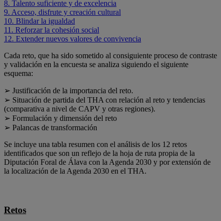
8. Talento suficiente y de excelencia
9. Acceso, disfrute y creación cultural
10. Blindar la igualdad
11. Reforzar la cohesión social
12. Extender nuevos valores de convivencia
Cada reto, que ha sido sometido al consiguiente proceso de contraste
y validación en la encuesta se analiza siguiendo el siguiente
esquema:
➢ Justificación de la importancia del reto.
➢ Situación de partida del THA con relación al reto y tendencias
(comparativa a nivel de CAPV y otras regiones).
➢ Formulación y dimensión del reto
➢ Palancas de transformación
Se incluye una tabla resumen con el análisis de los 12 retos
identificados que son un reflejo de la hoja de ruta propia de la
Diputación Foral de Álava con la Agenda 2030 y por extensión de
la localización de la Agenda 2030 en el THA.
Retos