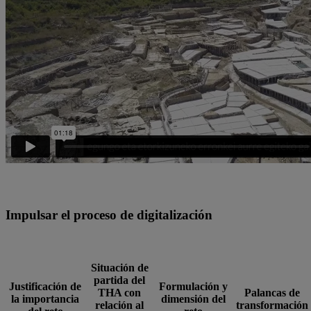
Impulsar el proceso de digitalización
Situación de
partida del
Justificación de
Formulación y
THA con
Palancas de
la importancia
dimensión del
relación al
transformación