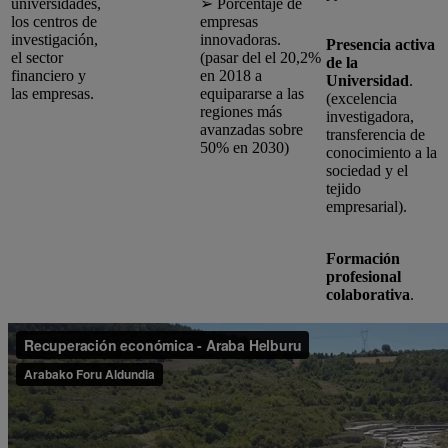
universidades,
➢ Porcentaje de
los centros de
empresas
investigación,
innovadoras.
Presencia activa
el sector
(pasar del el 20,2%
de la
financiero y
en 2018 a
Universidad
.
las empresas.
equipararse a las
(excelencia
regiones más
investigadora,
avanzadas sobre
transferencia de
50% en 2030)
conocimiento a la
sociedad y el
tejido
empresarial).
Formación
profesional
colaborativa
.