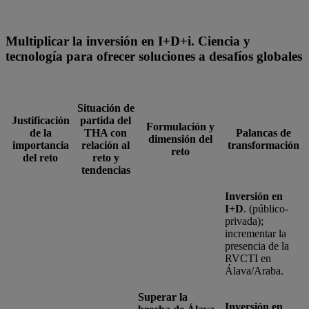
Multiplicar la inversión en I+D+i. Ciencia y
tecnología para ofrecer soluciones a desafíos globales
Situación de
Justificación
partida del
Formulación y
de la
THA con
Palancas de
dimensión del
importancia
relación al
transformación
reto
del reto
reto y
tendencias
Inversión en
I+D
. (público-
privada);
incrementar la
presencia de la
RVCTI en
Álava/Araba.
Superar la
Inversión en