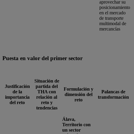
aprovechar su
posicionamiento
en el mercado
de transporte
multimodal de
mercancías
Puesta en valor del primer sector
Situación de
Justificación
partida del
Formulación y
de la
THA con
Palancas de
dimensión del
importancia
relación al
transformación
reto
del reto
reto y
tendencias
Álava,
Territorio con
un sector