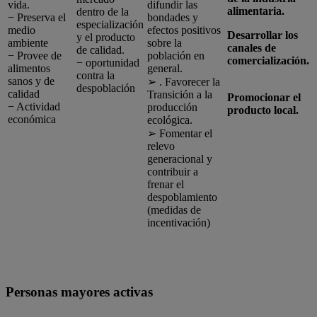
vida.
difundir las
alimentaria.
dentro de la
− Preserva el
bondades y
especialización
medio
efectos positivos
Desarrollar los
y el producto
ambiente
sobre la
canales de
de calidad.
− Provee de
población en
comercialización.
− oportunidad
alimentos
general.
contra la
sanos y de
➢ . Favorecer la
despoblación
calidad
Transición a la
Promocionar el
− Actividad
producción
producto local.
económica
ecológica.
➢ Fomentar el
relevo
generacional y
contribuir a
frenar el
despoblamiento
(medidas de
incentivación)
Personas mayores activas