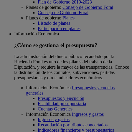
Plan de Gobierno 2019-2023
Planes de gobierno
Consejo de Gobierno Foral
Consejo de Gobierno Foral
Planes de gobierno
Planes
Listado de planes
Participación en planes
Información Económica
¿Cómo se gestiona el presupuesto?
La administración del dinero público recaudado por la
Hacienda Foral es uno de los pilares del trabajo de la
Diputación, y requiere la mayor de las transparencias. Conoce
la distribución de los contratos, subvenciones, partidas
presupuestarias y otros indicadores económicos.
Información Económica
Presupuestos y cuentas
generales
Presupuestos y ejecución
Estabilidad presupuestaria
Cuentas Generales
Información Económica
Ingresos y gastos
Ingresos y gastos
Recaudación por tributos concertados
Indicadores financieros y presupuestarios