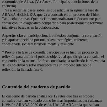
económico de Álava. (Ver Anexo Principales conclusiones de la
encuesta).
− Va a sentar las bases sobre las que articular la siguiente fase de
ARABA HELBURU, que va a consistir en un proceso de Think
Tank colaborativo. Que inicialmente analizaran el documento para
contar con un diagnóstico compartido para posteriormente formular
iniciativas basadas en la colaboración.
Aspectos clave:
participación, la reflexión conjunta, la co-creación,
y la apuesta decidida por una Álava estratégica, referente,
cohesionada social y territorialmente y resiliente.
* Previo a la fase de consulta participativa se hizo un proceso de
reflexión para definir el público objetivo al que dirigir la consulta, el
contenido de la misma. La fase consultativa a ratificado la relevancia
de los objetivos y retos marcados tras un proceso interno de
reflexión, la llamada fase 0.
Contenido del cuaderno de partida
El cuaderno de partida analiza los 12 retos que tras el proceso
consultivo se han validado como los más importantes para alcanzar
la Visión ARABA 2030 deseada. Una ARABA en la que se han