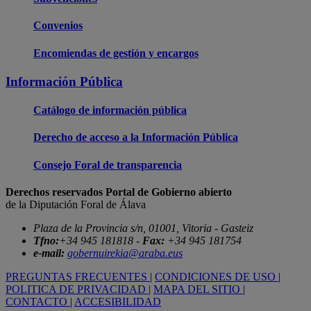
Convenios
Encomiendas de gestión y encargos
Información Pública
Catálogo de información pública
Derecho de acceso a la Información Pública
Consejo Foral de transparencia
Derechos reservados Portal de Gobierno abierto
de la Diputación Foral de Álava
Plaza de la Provincia s/n, 01001, Vitoria - Gasteiz
Tfno:
+34 945 181818 -
Fax:
+34 945 181754
e-mail:
gobernuirekia@araba.eus
PREGUNTAS FRECUENTES
|
CONDICIONES DE USO
|
POLITICA DE PRIVACIDAD
|
MAPA DEL SITIO
|
CONTACTO
|
ACCESIBILIDAD