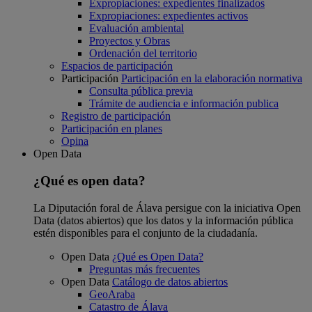
Expropiaciones: expedientes finalizados
Expropiaciones: expedientes activos
Evaluación ambiental
Proyectos y Obras
Ordenación del territorio
Espacios de participación
Participación
Participación en la elaboración normativa
Consulta pública previa
Trámite de audiencia e información publica
Registro de participación
Participación en planes
Opina
Open Data
¿Qué es open data?
La Diputación foral de Álava persigue con la iniciativa Open
Data (datos abiertos) que los datos y la información pública
estén disponibles para el conjunto de la ciudadanía.
Open Data
¿Qué es Open Data?
Preguntas más frecuentes
Open Data
Catálogo de datos abiertos
GeoAraba
Catastro de Álava