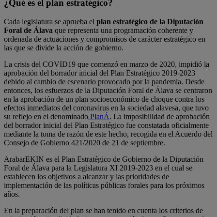
¿Qué es el plan estratégico?
Cada legislatura se aprueba el
plan estratégico de la Diputación
Foral de Álava
que representa una programación coherente y
ordenada de actuaciones y compromisos de carácter estratégico en
las que se divide la acción de gobierno.
La crisis del COVID19 que comenzó en marzo de 2020, impidió la
aprobación del borrador inicial del Plan Estratégico 2019-2023
debido al cambio de escenario provocado por la pandemia. Desde
entonces, los esfuerzos de la Diputación Foral de Álava se centraron
en la aprobación de un plan socioeconómico de choque contra los
efectos inmediatos del coronavirus en la sociedad alavesa, que tuvo
su reflejo en el denominado
PlanÁ
. La imposibilidad de aprobación
del borrador inicial del Plan Estratégico fue constatada oficialmente
mediante la toma de razón de este hecho, recogida en el Acuerdo del
Consejo de Gobierno 421/2020 de 21 de septiembre.
ArabarEKIN es el Plan Estratégico de Gobierno de la Diputación
Foral de Álava para la Legislatura XI 2019-2023 en el cual se
establecen los objetivos a alcanzar y las prioridades de
implementación de las políticas públicas forales para los próximos
años.
En la preparación del plan se han tenido en cuenta los criterios de