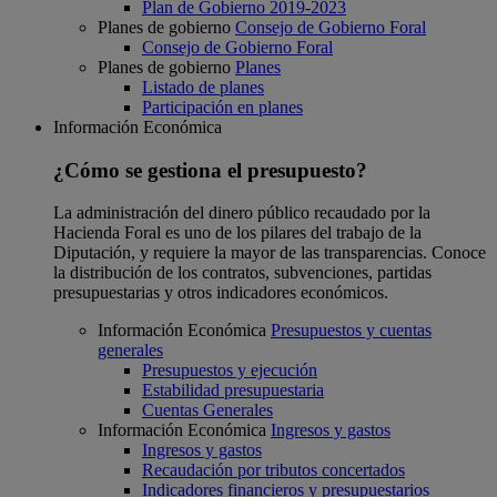
Plan de Gobierno 2019-2023
Planes de gobierno
Consejo de Gobierno Foral
Consejo de Gobierno Foral
Planes de gobierno
Planes
Listado de planes
Participación en planes
Información Económica
¿Cómo se gestiona el presupuesto?
La administración del dinero público recaudado por la
Hacienda Foral es uno de los pilares del trabajo de la
Diputación, y requiere la mayor de las transparencias. Conoce
la distribución de los contratos, subvenciones, partidas
presupuestarias y otros indicadores económicos.
Información Económica
Presupuestos y cuentas
generales
Presupuestos y ejecución
Estabilidad presupuestaria
Cuentas Generales
Información Económica
Ingresos y gastos
Ingresos y gastos
Recaudación por tributos concertados
Indicadores financieros y presupuestarios