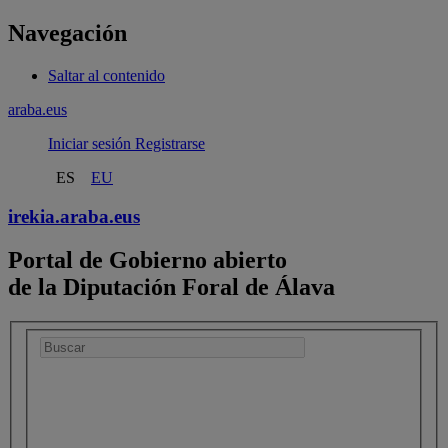
Navegación
Saltar al contenido
araba.eus
Iniciar sesión
Registrarse
ES
EU
irekia.
araba.eus
Portal de Gobierno abierto
de la Diputación Foral de Álava