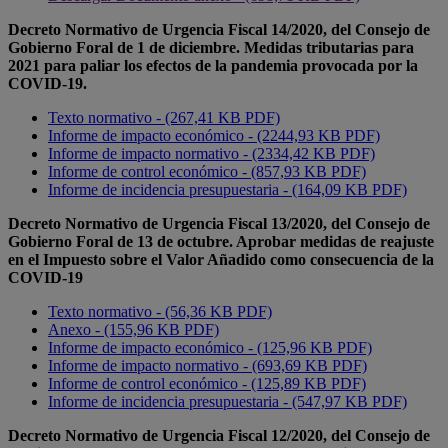
Decreto Normativo de Urgencia Fiscal 14/2020, del Consejo de
Gobierno Foral de 1 de diciembre. Medidas tributarias para
2021 para paliar los efectos de la pandemia provocada por la
COVID-19.
Texto normativo - (267,41 KB PDF)
Informe de impacto económico - (2244,93 KB PDF)
Informe de impacto normativo - (2334,42 KB PDF)
Informe de control económico - (857,93 KB PDF)
Informe de incidencia presupuestaria - (164,09 KB PDF)
Decreto Normativo de Urgencia Fiscal 13/2020, del Consejo de
Gobierno Foral de 13 de octubre. Aprobar medidas de reajuste
en el Impuesto sobre el Valor Añadido como consecuencia de la
COVID-19
Texto normativo - (56,36 KB PDF)
Anexo - (155,96 KB PDF)
Informe de impacto económico - (125,96 KB PDF)
Informe de impacto normativo - (693,69 KB PDF)
Informe de control económico - (125,89 KB PDF)
Informe de incidencia presupuestaria - (547,97 KB PDF)
Decreto Normativo de Urgencia Fiscal 12/2020, del Consejo de