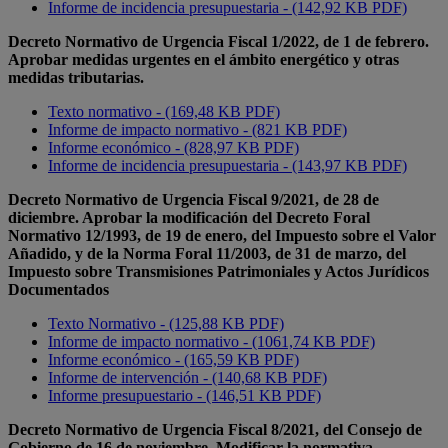
Informe de incidencia presupuestaria - (142,92 KB PDF)
Decreto Normativo de Urgencia Fiscal 1/2022, de 1 de febrero.
Aprobar medidas urgentes en el ámbito energético y otras
medidas tributarias.
Texto normativo - (169,48 KB PDF)
Informe de impacto normativo - (821 KB PDF)
Informe económico - (828,97 KB PDF)
Informe de incidencia presupuestaria - (143,97 KB PDF)
Decreto Normativo de Urgencia Fiscal 9/2021, de 28 de
diciembre. Aprobar la modificación del Decreto Foral
Normativo 12/1993, de 19 de enero, del Impuesto sobre el Valor
Añadido, y de la Norma Foral 11/2003, de 31 de marzo, del
Impuesto sobre Transmisiones Patrimoniales y Actos Jurídicos
Documentados
Texto Normativo - (125,88 KB PDF)
Informe de impacto normativo - (1061,74 KB PDF)
Informe económico - (165,59 KB PDF)
Informe de intervención - (140,68 KB PDF)
Informe presupuestario - (146,51 KB PDF)
Decreto Normativo de Urgencia Fiscal 8/2021, del Consejo de
Gobierno de 16 de noviembre. Modificar la normativa