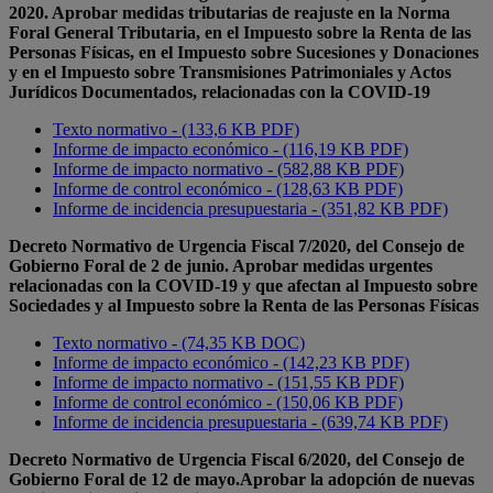
2020. Aprobar medidas tributarias de reajuste en la Norma
Foral General Tributaria, en el Impuesto sobre la Renta de las
Personas Físicas, en el Impuesto sobre Sucesiones y Donaciones
y en el Impuesto sobre Transmisiones Patrimoniales y Actos
Jurídicos Documentados, relacionadas con la COVID-19
Texto normativo - (133,6 KB PDF)
Informe de impacto económico - (116,19 KB PDF)
Informe de impacto normativo - (582,88 KB PDF)
Informe de control económico - (128,63 KB PDF)
Informe de incidencia presupuestaria - (351,82 KB PDF)
Decreto Normativo de Urgencia Fiscal 7/2020, del Consejo de
Gobierno Foral de 2 de junio. Aprobar medidas urgentes
relacionadas con la COVID-19 y que afectan al Impuesto sobre
Sociedades y al Impuesto sobre la Renta de las Personas Físicas
Texto normativo - (74,35 KB DOC)
Informe de impacto económico - (142,23 KB PDF)
Informe de impacto normativo - (151,55 KB PDF)
Informe de control económico - (150,06 KB PDF)
Informe de incidencia presupuestaria - (639,74 KB PDF)
Decreto Normativo de Urgencia Fiscal 6/2020, del Consejo de
Gobierno Foral de 12 de mayo.Aprobar la adopción de nuevas