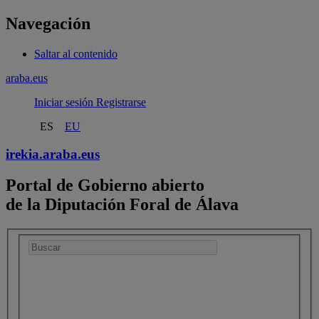
Navegación
Saltar al contenido
araba.eus
Iniciar sesión
Registrarse
ES
EU
irekia.
araba.eus
Portal de Gobierno abierto
de la Diputación Foral de Álava