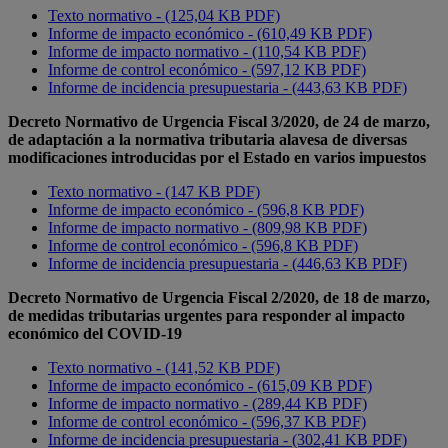
Texto normativo - (125,04 KB PDF)
Informe de impacto económico - (610,49 KB PDF)
Informe de impacto normativo - (110,54 KB PDF)
Informe de control económico - (597,12 KB PDF)
Informe de incidencia presupuestaria - (443,63 KB PDF)
Decreto Normativo de Urgencia Fiscal 3/2020, de 24 de marzo,
de adaptación a la normativa tributaria alavesa de diversas
modificaciones introducidas por el Estado en varios impuestos
Texto normativo - (147 KB PDF)
Informe de impacto económico - (596,8 KB PDF)
Informe de impacto normativo - (809,98 KB PDF)
Informe de control económico - (596,8 KB PDF)
Informe de incidencia presupuestaria - (446,63 KB PDF)
Decreto Normativo de Urgencia Fiscal 2/2020, de 18 de marzo,
de medidas tributarias urgentes para responder al impacto
económico del COVID-19
Texto normativo - (141,52 KB PDF)
Informe de impacto económico - (615,09 KB PDF)
Informe de impacto normativo - (289,44 KB PDF)
Informe de control económico - (596,37 KB PDF)
Informe de incidencia presupuestaria - (302,41 KB PDF)