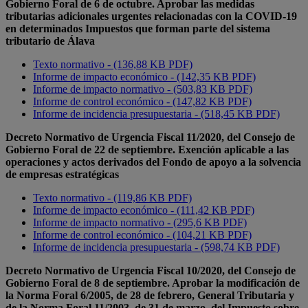
Gobierno Foral de 6 de octubre. Aprobar las medidas
tributarias adicionales urgentes relacionadas con la COVID-19
en determinados Impuestos que forman parte del sistema
tributario de Álava
Texto normativo - (136,88 KB PDF)
Informe de impacto económico - (142,35 KB PDF)
Informe de impacto normativo - (503,83 KB PDF)
Informe de control económico - (147,82 KB PDF)
Informe de incidencia presupuestaria - (518,45 KB PDF)
Decreto Normativo de Urgencia Fiscal 11/2020, del Consejo de
Gobierno Foral de 22 de septiembre. Exención aplicable a las
operaciones y actos derivados del Fondo de apoyo a la solvencia
de empresas estratégicas
Texto normativo - (119,86 KB PDF)
Informe de impacto económico - (111,42 KB PDF)
Informe de impacto normativo - (295,6 KB PDF)
Informe de control económico - (104,21 KB PDF)
Informe de incidencia presupuestaria - (598,74 KB PDF)
Decreto Normativo de Urgencia Fiscal 10/2020, del Consejo de
Gobierno Foral de 8 de septiembre. Aprobar la modificación de
la Norma Foral 6/2005, de 28 de febrero, General Tributaria y
de la Norma Foral 11/2003, de 31 de marzo, del Impuesto sobre