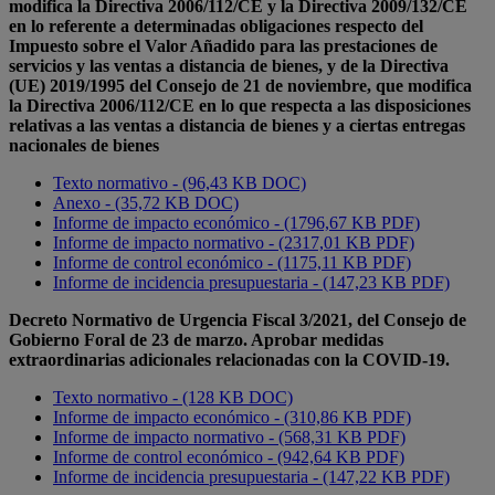
modifica la Directiva 2006/112/CE y la Directiva 2009/132/CE
en lo referente a determinadas obligaciones respecto del
Impuesto sobre el Valor Añadido para las prestaciones de
servicios y las ventas a distancia de bienes, y de la Directiva
(UE) 2019/1995 del Consejo de 21 de noviembre, que modifica
la Directiva 2006/112/CE en lo que respecta a las disposiciones
relativas a las ventas a distancia de bienes y a ciertas entregas
nacionales de bienes
Texto normativo - (96,43 KB DOC)
Anexo - (35,72 KB DOC)
Informe de impacto económico - (1796,67 KB PDF)
Informe de impacto normativo - (2317,01 KB PDF)
Informe de control económico - (1175,11 KB PDF)
Informe de incidencia presupuestaria - (147,23 KB PDF)
Decreto Normativo de Urgencia Fiscal 3/2021, del Consejo de
Gobierno Foral de 23 de marzo. Aprobar medidas
extraordinarias adicionales relacionadas con la COVID-19.
Texto normativo - (128 KB DOC)
Informe de impacto económico - (310,86 KB PDF)
Informe de impacto normativo - (568,31 KB PDF)
Informe de control económico - (942,64 KB PDF)
Informe de incidencia presupuestaria - (147,22 KB PDF)