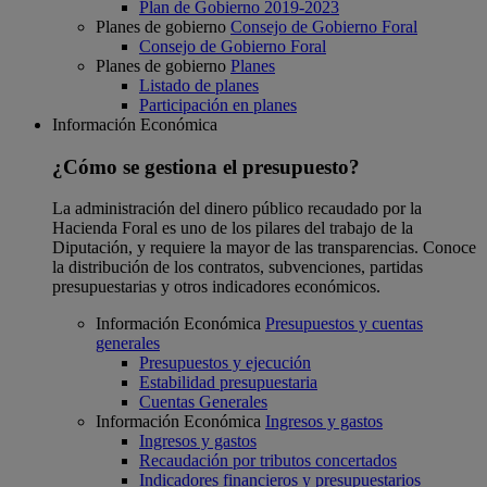
Plan de Gobierno 2019-2023
Planes de gobierno
Consejo de Gobierno Foral
Consejo de Gobierno Foral
Planes de gobierno
Planes
Listado de planes
Participación en planes
Información Económica
¿Cómo se gestiona el presupuesto?
La administración del dinero público recaudado por la
Hacienda Foral es uno de los pilares del trabajo de la
Diputación, y requiere la mayor de las transparencias. Conoce
la distribución de los contratos, subvenciones, partidas
presupuestarias y otros indicadores económicos.
Información Económica
Presupuestos y cuentas
generales
Presupuestos y ejecución
Estabilidad presupuestaria
Cuentas Generales
Información Económica
Ingresos y gastos
Ingresos y gastos
Recaudación por tributos concertados
Indicadores financieros y presupuestarios