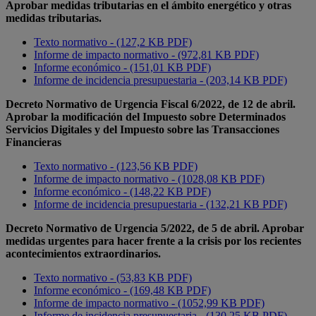
Aprobar medidas tributarias en el ámbito energético y otras
medidas tributarias.
Texto normativo - (127,2 KB PDF)
Informe de impacto normativo - (972,81 KB PDF)
Informe económico - (151,01 KB PDF)
Informe de incidencia presupuestaria - (203,14 KB PDF)
Decreto Normativo de Urgencia Fiscal 6/2022, de 12 de abril.
Aprobar la modificación del Impuesto sobre Determinados
Servicios Digitales y del Impuesto sobre las Transacciones
Financieras
Texto normativo - (123,56 KB PDF)
Informe de impacto normativo - (1028,08 KB PDF)
Informe económico - (148,22 KB PDF)
Informe de incidencia presupuestaria - (132,21 KB PDF)
Decreto Normativo de Urgencia 5/2022, de 5 de abril. Aprobar
medidas urgentes para hacer frente a la crisis por los recientes
acontecimientos extraordinarios.
Texto normativo - (53,83 KB PDF)
Informe económico - (169,48 KB PDF)
Informe de impacto normativo - (1052,99 KB PDF)
Informe de incidencia presupuestaria - (130,25 KB PDF)