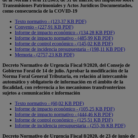
Transmisiones Patrimoniales y Actos Jurídicos Documentados,
como consecuencia de la COVID-19
Texto normativo - (123,37 KB PDF)
Convenio - (227,91 KB PDF)
Informe de impacto económico - (134,28 KB PDF)
Informe de impacto normativo - (485,99 KB PDF)
Informe de control económico - (145,02 KB PDF)
Informe de incidencia presupuestaria - (198,11 KB PDF)
Memoria - (2757,23 KB PDF)
Decreto Normativo de Urgencia Fiscal 9/2020, del Consejo de
Gobierno Foral de 14 de julio. Aprobar la modificación de la
Norma Foral General Tributaria, en relación al intercambio
automático y obligatorio de información en el ámbito de la
fiscalidad, con referencia a los mecanismos transfronterizos
sujetos a comunicación e información
Texto normativo - (60,02 KB PDF)
Informe de impacto económico - (105,25 KB PDF)
Informe de impacto normativo - (444,46 KB PDF)
Informe de control económico - (125,51 KB PDF)
Informe de incidencia presupuestaria - (255,36 KB PDF)
Decreto Normativo de Urgencia Fiscal 8/2020, de 23 de junio de