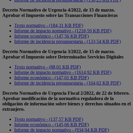
Decreto Normativo de Urgencia 4/2022, de 15 de marzo.
Aprobar el Impuesto sobre las Transacciones Financieras
Texto normativo - (184,31 KB PDF)
Informe de impacto normativo - (1218,59 KB PDF)
Informe económico - (147,56 KB PDF)
Informe de incidencia presupuestaria - (133,54 KB PDF)
Decreto Normativo de Urgencia 3/2022, de 15 de marzo.
Aprobar el Impuesto sobre Determinados Servicios Digitales
Texto normativo - (88,01 KB PDF)
Informe de impacto normativo - (1614,92 KB PDF)
Informe económico - (147,01 KB PDF)
Informe de incidencia presupuestaria - (164,62 KB PDF)
Decreto Normativo de Urgencia Fiscal 2/2022, de 22 de febrero.
Aprobar modificación de la normativa reguladora de la
obligación de información sobre bienes y derechos situados en el
extranjero.
Texto normativo - (137,57 KB PDF)
Informe económico - (145,66 KB PDF)
Informe de impacto normativo - (934,94 KB PDF)