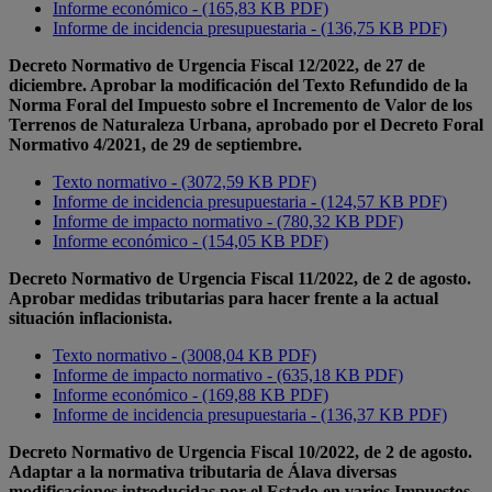
Informe económico - (165,83 KB PDF)
Informe de incidencia presupuestaria - (136,75 KB PDF)
Decreto Normativo de Urgencia Fiscal 12/2022, de 27 de
diciembre. Aprobar la modificación del Texto Refundido de la
Norma Foral del Impuesto sobre el Incremento de Valor de los
Terrenos de Naturaleza Urbana, aprobado por el Decreto Foral
Normativo 4/2021, de 29 de septiembre.
Texto normativo - (3072,59 KB PDF)
Informe de incidencia presupuestaria - (124,57 KB PDF)
Informe de impacto normativo - (780,32 KB PDF)
Informe económico - (154,05 KB PDF)
Decreto Normativo de Urgencia Fiscal 11/2022, de 2 de agosto.
Aprobar medidas tributarias para hacer frente a la actual
situación inflacionista.
Texto normativo - (3008,04 KB PDF)
Informe de impacto normativo - (635,18 KB PDF)
Informe económico - (169,88 KB PDF)
Informe de incidencia presupuestaria - (136,37 KB PDF)
Decreto Normativo de Urgencia Fiscal 10/2022, de 2 de agosto.
Adaptar a la normativa tributaria de Álava diversas
modificaciones introducidas por el Estado en varios Impuestos