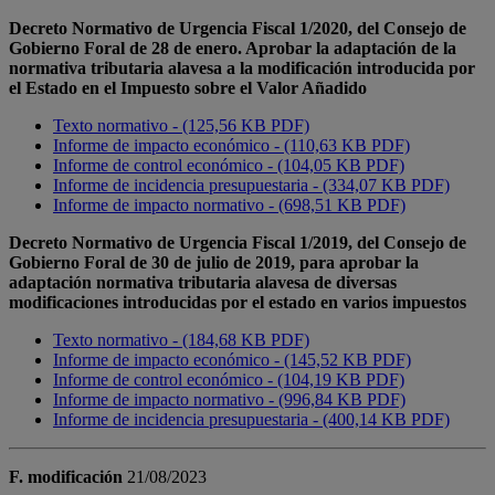
Decreto Normativo de Urgencia Fiscal 1/2020, del Consejo de
Gobierno Foral de 28 de enero. Aprobar la adaptación de la
normativa tributaria alavesa a la modificación introducida por
el Estado en el Impuesto sobre el Valor Añadido
Texto normativo - (125,56 KB PDF)
Informe de impacto económico - (110,63 KB PDF)
Informe de control económico - (104,05 KB PDF)
Informe de incidencia presupuestaria - (334,07 KB PDF)
Informe de impacto normativo - (698,51 KB PDF)
Decreto Normativo de Urgencia Fiscal 1/2019, del Consejo de
Gobierno Foral de 30 de julio de 2019, para aprobar la
adaptación normativa tributaria alavesa de diversas
modificaciones introducidas por el estado en varios impuestos
Texto normativo - (184,68 KB PDF)
Informe de impacto económico - (145,52 KB PDF)
Informe de control económico - (104,19 KB PDF)
Informe de impacto normativo - (996,84 KB PDF)
Informe de incidencia presupuestaria - (400,14 KB PDF)
F. modificación
21/08/2023