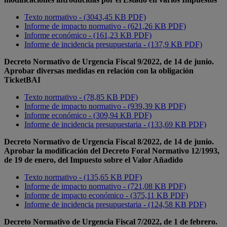
Texto normativo - (3043,45 KB PDF)
Informe de impacto normativo - (621,26 KB PDF)
Informe económico - (161,23 KB PDF)
Informe de incidencia presupuestaria - (137,9 KB PDF)
Decreto Normativo de Urgencia Fiscal 9/2022, de 14 de junio.
Aprobar diversas medidas en relación con la obligación
TicketBAI
Texto normativo - (78,85 KB PDF)
Informe de impacto normativo - (939,39 KB PDF)
Informe económico - (309,94 KB PDF)
Informe de incidencia presupuestaria - (133,69 KB PDF)
Decreto Normativo de Urgencia Fiscal 8/2022, de 14 de junio.
Aprobar la modificación del Decreto Foral Normativo 12/1993,
de 19 de enero, del Impuesto sobre el Valor Añadido
Texto normativo - (135,65 KB PDF)
Informe de impacto normativo - (721,08 KB PDF)
Informe de impacto económico - (375,11 KB PDF)
Informe de incidencia presupuestaria - (124,58 KB PDF)
Decreto Normativo de Urgencia Fiscal 7/2022, de 1 de febrero.