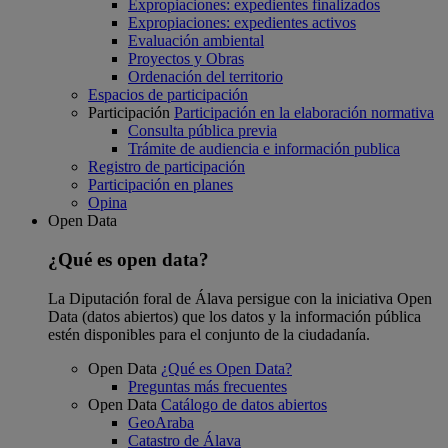
Expropiaciones: expedientes finalizados
Expropiaciones: expedientes activos
Evaluación ambiental
Proyectos y Obras
Ordenación del territorio
Espacios de participación
Participación
Participación en la elaboración normativa
Consulta pública previa
Trámite de audiencia e información publica
Registro de participación
Participación en planes
Opina
Open Data
¿Qué es open data?
La Diputación foral de Álava persigue con la iniciativa Open
Data (datos abiertos) que los datos y la información pública
estén disponibles para el conjunto de la ciudadanía.
Open Data
¿Qué es Open Data?
Preguntas más frecuentes
Open Data
Catálogo de datos abiertos
GeoAraba
Catastro de Álava