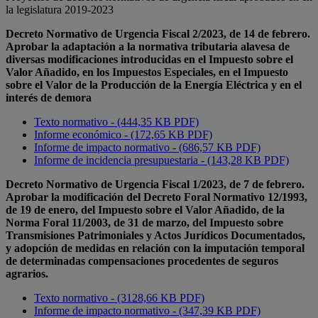
la legislatura 2019-2023
Decreto Normativo de Urgencia Fiscal 2/2023, de 14 de febrero.
Aprobar la adaptación a la normativa tributaria alavesa de
diversas modificaciones introducidas en el Impuesto sobre el
Valor Añadido, en los Impuestos Especiales, en el Impuesto
sobre el Valor de la Producción de la Energía Eléctrica y en el
interés de demora
Texto normativo - (444,35 KB PDF)
Informe económico - (172,65 KB PDF)
Informe de impacto normativo - (686,57 KB PDF)
Informe de incidencia presupuestaria - (143,28 KB PDF)
Decreto Normativo de Urgencia Fiscal 1/2023, de 7 de febrero.
Aprobar la modificación del Decreto Foral Normativo 12/1993,
de 19 de enero, del Impuesto sobre el Valor Añadido, de la
Norma Foral 11/2003, de 31 de marzo, del Impuesto sobre
Transmisiones Patrimoniales y Actos Jurídicos Documentados,
y adopción de medidas en relación con la imputación temporal
de determinadas compensaciones procedentes de seguros
agrarios.
Texto normativo - (3128,66 KB PDF)
Informe de impacto normativo - (347,39 KB PDF)