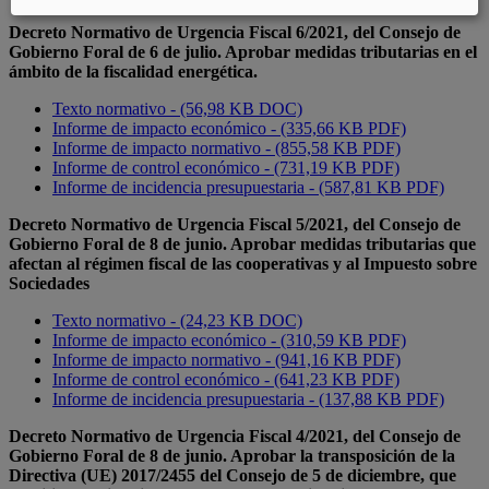
Decreto Normativo de Urgencia Fiscal 6/2021, del Consejo de
Gobierno Foral de 6 de julio. Aprobar medidas tributarias en el
ámbito de la fiscalidad energética.
Texto normativo - (56,98 KB DOC)
Informe de impacto económico - (335,66 KB PDF)
Informe de impacto normativo - (855,58 KB PDF)
Informe de control económico - (731,19 KB PDF)
Informe de incidencia presupuestaria - (587,81 KB PDF)
Decreto Normativo de Urgencia Fiscal 5/2021, del Consejo de
Gobierno Foral de 8 de junio. Aprobar medidas tributarias que
afectan al régimen fiscal de las cooperativas y al Impuesto sobre
Sociedades
Texto normativo - (24,23 KB DOC)
Informe de impacto económico - (310,59 KB PDF)
Informe de impacto normativo - (941,16 KB PDF)
Informe de control económico - (641,23 KB PDF)
Informe de incidencia presupuestaria - (137,88 KB PDF)
Decreto Normativo de Urgencia Fiscal 4/2021, del Consejo de
Gobierno Foral de 8 de junio. Aprobar la transposición de la
Directiva (UE) 2017/2455 del Consejo de 5 de diciembre, que