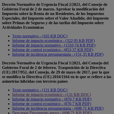
Decreto Normativo de Urgencia Fiscal 2/2021, del Consejo de
Gobierno Foral de 2 de marzo. Aprobar la modificación del
Impuesto sobre la Renta de no Residentes, de los Impuestos
Especiales, del Impuesto sobre el Valor Añadido, del Impuesto
sobre Primas de Seguros y de las tarifas del Impuesto sobre
Actividades Económicas
Texto normativo - (165 KB DOC)
Informe de impacto económico - (322,95 KB PDF)
Informe de impacto normativo - (1310,74 KB PDF)
Informe de control económico - (853,37 KB PDF)
Informe de incidencia presupuestaria - (151,35 KB PDF)
Decreto Normativo de Urgencia Fiscal 1/2021, del Consejo del
Gobierno Foral de 2 de febrero. Trasposición de la Directiva
(UE) 2017/952, del Consejo, de 29 de mayo de 2017, por la que
se modifica la Directiva (UE) 2016/1164 en lo que se refiere a las
asimetrías híbridas con terceros países
Texto normativo - (131 KB DOC)
Informe de impacto económico - (131 KB DOC)
Informe de impacto normativo - (870,7 KB PDF)
Informe de control económico - (870,7 KB PDF)
Informe de incidencia presupuestaria - (698,71 KB PDF)
Descargar Documento anexo - (698,71 KB PDF)