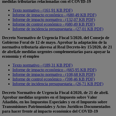
medidas tributarias relacionadas con el COVID-19
Texto normativo - (161,91 KB PDF)
Informe de impacto económico - (680,49 KB PDF)
Informe de impacto normativo - (132,07 KB PDF)
Informe de control económico - (680,49 KB PDF)
Informe de incidencia presupuestaria - (27,01 KB PDF)
Decreto Normativo de Urgencia Fiscal 5/2020, del Consejo de
Gobierno Foral de 12 de mayo. Aprobar la adaptación de la
normativa tributaria alavesa al Real Decreto-ley 15/2020, de 21
de abril,de medidas urgentes complementarias para apoyar la
economía y el empleo
Texto normativo - (189,31 KB PDF)
Informe de impacto económico - (665,95 KB PDF)
Informe de impacto normativo - (108,68 KB PDF)
Informe de control económico - (598,46 KB PDF)
Informe de incidencia presupuestaria - (26,71 KB PDF)
Decreto Normativo de Urgencia Fiscal 4/2020, de 21 de abril.
Aprobar medidas urgentes en el Impuesto sobre Valor
Añadido, en los Impuestos Especiales y en el Impuesto sobre
Transmisiones Patrimoniales y Actos Jurídicos Documentados
para hacer frente al impacto económico del COVID-19