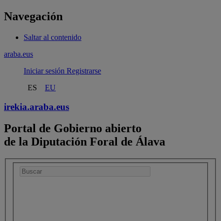
Navegación
Saltar al contenido
araba.eus
Iniciar sesión
Registrarse
ES
EU
irekia.
araba.eus
Portal de Gobierno abierto
de la Diputación Foral de Álava