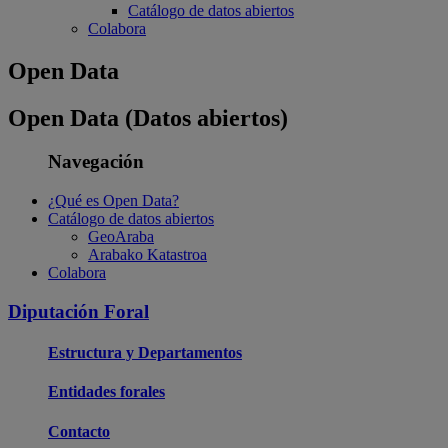
Catálogo de datos abiertos
Colabora
Open Data
Open Data (Datos abiertos)
Navegación
¿Qué es Open Data?
Catálogo de datos abiertos
GeoAraba
Arabako Katastroa
Colabora
Diputación Foral
Estructura y Departamentos
Entidades forales
Contacto