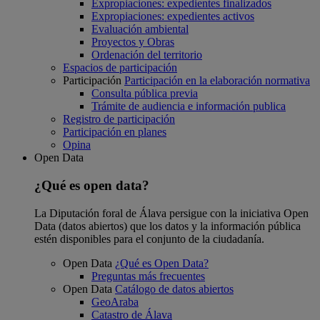
Expropiaciones: expedientes finalizados
Expropiaciones: expedientes activos
Evaluación ambiental
Proyectos y Obras
Ordenación del territorio
Espacios de participación
Participación
Participación en la elaboración normativa
Consulta pública previa
Trámite de audiencia e información publica
Registro de participación
Participación en planes
Opina
Open Data
¿Qué es open data?
La Diputación foral de Álava persigue con la iniciativa Open
Data (datos abiertos) que los datos y la información pública
estén disponibles para el conjunto de la ciudadanía.
Open Data
¿Qué es Open Data?
Preguntas más frecuentes
Open Data
Catálogo de datos abiertos
GeoAraba
Catastro de Álava