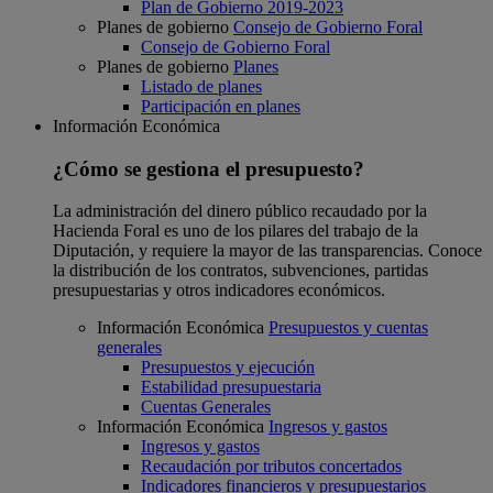
Plan de Gobierno 2019-2023
Planes de gobierno
Consejo de Gobierno Foral
Consejo de Gobierno Foral
Planes de gobierno
Planes
Listado de planes
Participación en planes
Información Económica
¿Cómo se gestiona el presupuesto?
La administración del dinero público recaudado por la
Hacienda Foral es uno de los pilares del trabajo de la
Diputación, y requiere la mayor de las transparencias. Conoce
la distribución de los contratos, subvenciones, partidas
presupuestarias y otros indicadores económicos.
Información Económica
Presupuestos y cuentas
generales
Presupuestos y ejecución
Estabilidad presupuestaria
Cuentas Generales
Información Económica
Ingresos y gastos
Ingresos y gastos
Recaudación por tributos concertados
Indicadores financieros y presupuestarios