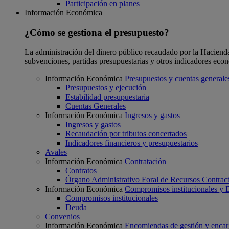
Participación en planes
Información Económica
¿Cómo se gestiona el presupuesto?
La administración del dinero público recaudado por la Hacienda F
subvenciones, partidas presupuestarias y otros indicadores eco
Información Económica
Presupuestos y cuentas generale
Presupuestos y ejecución
Estabilidad presupuestaria
Cuentas Generales
Información Económica
Ingresos y gastos
Ingresos y gastos
Recaudación por tributos concertados
Indicadores financieros y presupuestarios
Avales
Información Económica
Contratación
Contratos
Órgano Administrativo Foral de Recursos Contract
Información Económica
Compromisos institucionales y
Compromisos institucionales
Deuda
Convenios
Información Económica
Encomiendas de gestión y enca