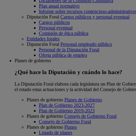
Dictámenes de la Comisión Consultiva
Plan anual normativo
Informe sobre recursos contencioso-administrativo
Diputación Foral
Cargos públicos y personal eventual
Cargos públicos
Personal eventual
Comisión de ética pública
Entidades forales
Diputación Foral
Personal empleado público
Personal de la Diputación Foral
Oferta pública de empleo
Planes de gobierno
¿Qué hace la Diputación y cuándo lo hace?
La Diputación Foral elabora cada legislatura un Plan de Gobierno
el estado estas actuaciones y la actividad del Consejo de Gobie
Planes de gobierno
Planes de Gobierno
Plan de Gobierno 2023-2027
Plan de Gobierno 2019-2023
Planes de gobierno
Consejo de Gobierno Foral
Consejo de Gobierno Foral
Planes de gobierno
Planes
Listado de planes