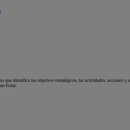
s
 que identifica los objetivos estratégicos, las actividades, acciones y 
rno Foral.