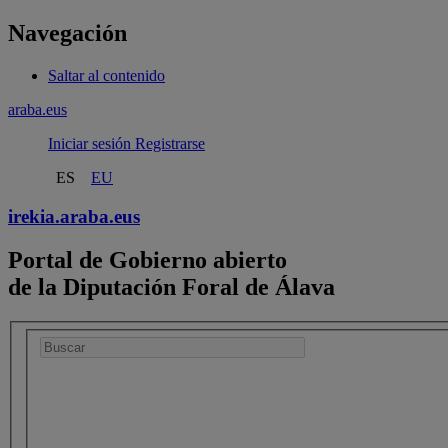
Navegación
Saltar al contenido
araba.eus
Iniciar sesión
Registrarse
ES
EU
irekia.
araba.eus
Portal de Gobierno abierto
de la Diputación Foral de Álava