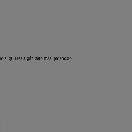
ro si quieres algún dato más, pídenoslo.