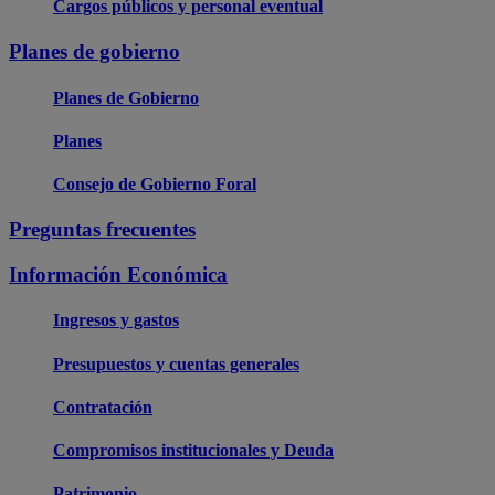
Cargos públicos y personal eventual
Planes de gobierno
Planes de Gobierno
Planes
Consejo de Gobierno Foral
Preguntas frecuentes
Información Económica
Ingresos y gastos
Presupuestos y cuentas generales
Contratación
Compromisos institucionales y Deuda
Patrimonio