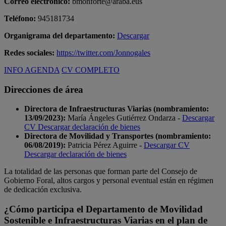
Correo electrónico:
bmonforte@araba.eus
Teléfono:
945181734
Organigrama del departamento:
Descargar
Redes sociales:
https://twitter.com/Jonnogales
INFO AGENDA
CV COMPLETO
Direcciones de área
Directora de Infraestructuras Viarias (nombramiento:
13/09/2023):
María Ángeles Gutiérrez Ondarza -
Descargar
CV
Descargar declaración de bienes
Directora de Movilidad y Transportes (nombramiento:
06/08/2019):
Patricia Pérez Aguirre -
Descargar CV
Descargar declaración de bienes
La totalidad de las personas que forman parte del Consejo de
Gobierno Foral, altos cargos y personal eventual están en régimen
de dedicación exclusiva.
¿Cómo participa el Departamento de Movilidad
Sostenible e Infraestructuras Viarias en el plan de