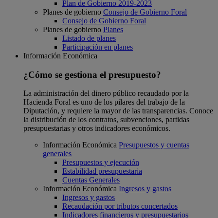
Plan de Gobierno 2019-2023
Planes de gobierno
Consejo de Gobierno Foral
Consejo de Gobierno Foral
Planes de gobierno
Planes
Listado de planes
Participación en planes
Información Económica
¿Cómo se gestiona el presupuesto?
La administración del dinero público recaudado por la
Hacienda Foral es uno de los pilares del trabajo de la
Diputación, y requiere la mayor de las transparencias. Conoce
la distribución de los contratos, subvenciones, partidas
presupuestarias y otros indicadores económicos.
Información Económica
Presupuestos y cuentas
generales
Presupuestos y ejecución
Estabilidad presupuestaria
Cuentas Generales
Información Económica
Ingresos y gastos
Ingresos y gastos
Recaudación por tributos concertados
Indicadores financieros y presupuestarios