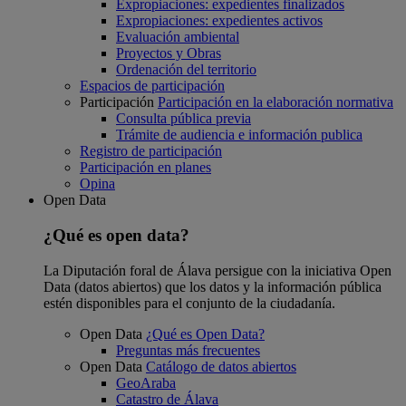
Expropiaciones: expedientes finalizados
Expropiaciones: expedientes activos
Evaluación ambiental
Proyectos y Obras
Ordenación del territorio
Espacios de participación
Participación
Participación en la elaboración normativa
Consulta pública previa
Trámite de audiencia e información publica
Registro de participación
Participación en planes
Opina
Open Data
¿Qué es open data?
La Diputación foral de Álava persigue con la iniciativa Open
Data (datos abiertos) que los datos y la información pública
estén disponibles para el conjunto de la ciudadanía.
Open Data
¿Qué es Open Data?
Preguntas más frecuentes
Open Data
Catálogo de datos abiertos
GeoAraba
Catastro de Álava