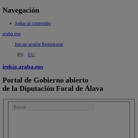
Navegación
Saltar al contenido
araba.eus
Iniciar sesión
Registrarse
ES
EU
irekia.
araba.eus
Portal de Gobierno abierto
de la Diputación Foral de Álava