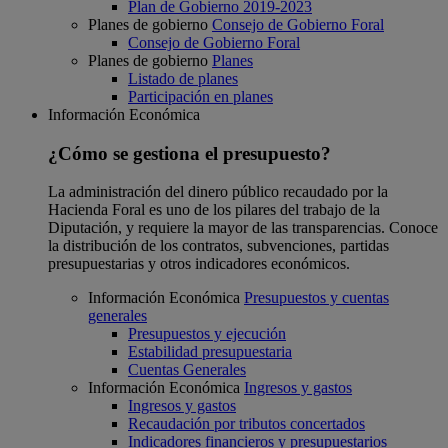
Plan de Gobierno 2019-2023
Planes de gobierno
Consejo de Gobierno Foral
Consejo de Gobierno Foral
Planes de gobierno
Planes
Listado de planes
Participación en planes
Información Económica
¿Cómo se gestiona el presupuesto?
La administración del dinero público recaudado por la
Hacienda Foral es uno de los pilares del trabajo de la
Diputación, y requiere la mayor de las transparencias. Conoce
la distribución de los contratos, subvenciones, partidas
presupuestarias y otros indicadores económicos.
Información Económica
Presupuestos y cuentas
generales
Presupuestos y ejecución
Estabilidad presupuestaria
Cuentas Generales
Información Económica
Ingresos y gastos
Ingresos y gastos
Recaudación por tributos concertados
Indicadores financieros y presupuestarios