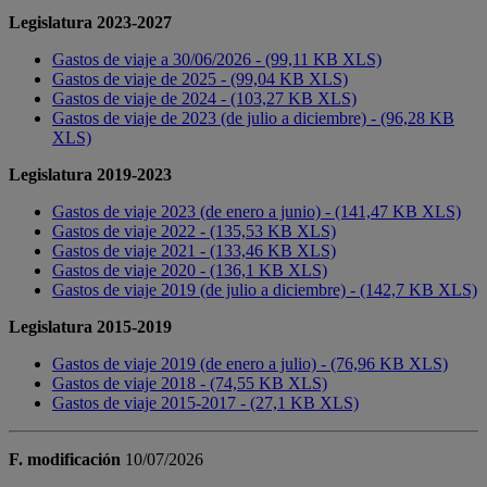
Legislatura 2023-2027
Gastos de viaje a 30/06/2026 - (99,11 KB XLS)
Gastos de viaje de 2025 - (99,04 KB XLS)
Gastos de viaje de 2024 - (103,27 KB XLS)
Gastos de viaje de 2023 (de julio a diciembre) - (96,28 KB
XLS)
Legislatura 2019-2023
Gastos de viaje 2023 (de enero a junio) - (141,47 KB XLS)
Gastos de viaje 2022 - (135,53 KB XLS)
Gastos de viaje 2021 - (133,46 KB XLS)
Gastos de viaje 2020 - (136,1 KB XLS)
Gastos de viaje 2019 (de julio a diciembre) - (142,7 KB XLS)
Legislatura 2015-2019
Gastos de viaje 2019 (de enero a julio) - (76,96 KB XLS)
Gastos de viaje 2018 - (74,55 KB XLS)
Gastos de viaje 2015-2017 - (27,1 KB XLS)
F. modificación
10/07/2026