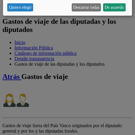
Catálogo de datos abiertos
Quiero elegir
Descartar todas
De acuerdo
Colabora
Gastos de viaje de las diputadas y los
diputados
Inicio
Información Pública
Catálogo de información pública
Detalle transparencia
Gastos de viaje de las diputadas y los diputados
Atrás
Gastos de viaje
Gastos de viaje fuera del País Vasco originados por el diputado
general y por los y las diputadas forales.