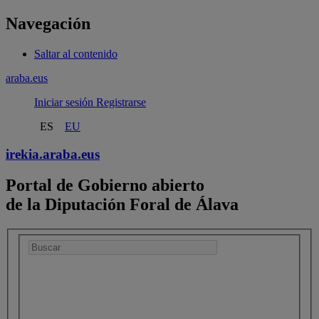
Navegación
Saltar al contenido
araba.eus
Iniciar sesión
Registrarse
ES
EU
irekia.
araba.eus
Portal de Gobierno abierto
de la Diputación Foral de Álava