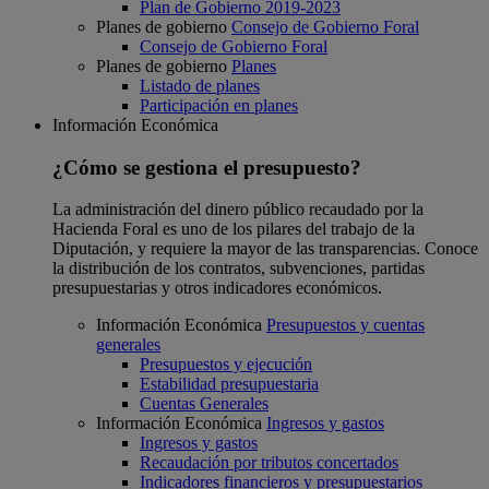
Plan de Gobierno 2019-2023
Planes de gobierno
Consejo de Gobierno Foral
Consejo de Gobierno Foral
Planes de gobierno
Planes
Listado de planes
Participación en planes
Información Económica
¿Cómo se gestiona el presupuesto?
La administración del dinero público recaudado por la
Hacienda Foral es uno de los pilares del trabajo de la
Diputación, y requiere la mayor de las transparencias. Conoce
la distribución de los contratos, subvenciones, partidas
presupuestarias y otros indicadores económicos.
Información Económica
Presupuestos y cuentas
generales
Presupuestos y ejecución
Estabilidad presupuestaria
Cuentas Generales
Información Económica
Ingresos y gastos
Ingresos y gastos
Recaudación por tributos concertados
Indicadores financieros y presupuestarios