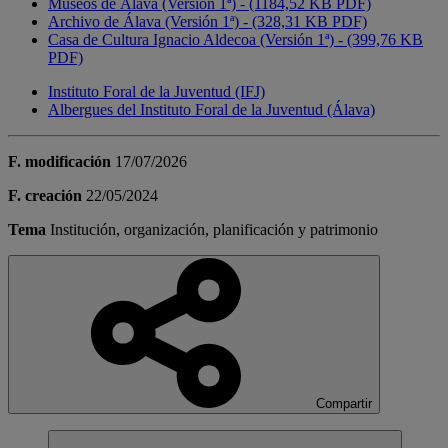
Museos de Álava (Versión 1ª) - (1184,52 KB PDF)
Archivo de Álava (Versión 1ª) - (328,31 KB PDF)
Casa de Cultura Ignacio Aldecoa (Versión 1ª) - (399,76 KB
PDF)
Instituto Foral de la Juventud (IFJ)
Albergues del Instituto Foral de la Juventud (Álava)
F. modificación
17/07/2026
F. creación
22/05/2024
Tema
Institución, organización, planificación y patrimonio
Compartir