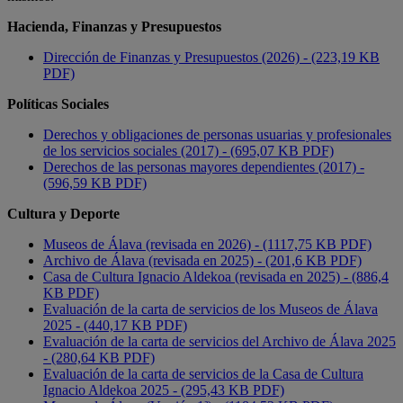
Hacienda, Finanzas y Presupuestos
Dirección de Finanzas y Presupuestos (2026) - (223,19 KB
PDF)
Políticas Sociales
Derechos y obligaciones de personas usuarias y profesionales
de los servicios sociales (2017) - (695,07 KB PDF)
Derechos de las personas mayores dependientes (2017) -
(596,59 KB PDF)
Cultura y Deporte
Museos de Álava (revisada en 2026) - (1117,75 KB PDF)
Archivo de Álava (revisada en 2025) - (201,6 KB PDF)
Casa de Cultura Ignacio Aldekoa (revisada en 2025) - (886,4
KB PDF)
Evaluación de la carta de servicios de los Museos de Álava
2025 - (440,17 KB PDF)
Evaluación de la carta de servicios del Archivo de Álava 2025
- (280,64 KB PDF)
Evaluación de la carta de servicios de la Casa de Cultura
Ignacio Aldekoa 2025 - (295,43 KB PDF)