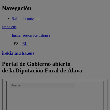
Navegación
Saltar al contenido
araba.eus
Iniciar sesión
Registrarse
ES
EU
irekia.
araba.eus
Portal de Gobierno abierto
de la Diputación Foral de Álava