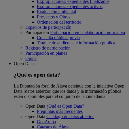
Expropiaciones: expedientes finalizados
Expropiaciones: expedientes activos
Evaluación ambiental
Proyectos y Obras
Ordenación del territorio
Espacios de participación
Participación
Participación en la elaboración normativa
Consulta pública previa
Trámite de audiencia e información publica
Registro de participación
Participación en planes
Opina
Open Data
¿Qué es open data?
La Diputación foral de Álava persigue con la iniciativa Open
Data (datos abiertos) que los datos y la información pública
estén disponibles para el conjunto de la ciudadanía.
Open Data
¿Qué es Open Data?
Preguntas más frecuentes
Open Data
Catálogo de datos abiertos
GeoAraba
Catastro de Álava