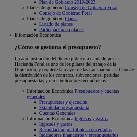
Plan de Gobierno 2019-2023
Planes de gobierno
Consejo de Gobierno Foral
Consejo de Gobierno Foral
Planes de gobierno
Planes
Listado de planes
Participación en planes
Información Económica
¿Cómo se gestiona el presupuesto?
La administración del dinero público recaudado por la
Hacienda Foral es uno de los pilares del trabajo de la
Diputación, y requiere la mayor de las transparencias. Conoce
la distribución de los contratos, subvenciones, partidas
presupuestarias y otros indicadores económicos.
Información Económica
Presupuestos y cuentas
generales
Presupuestos y ejecución
Estabilidad presupuestaria
Cuentas Generales
Información Económica
Ingresos y gastos
Ingresos y gastos
Recaudación por tributos concertados
Indicadores financieros y presupuestarios