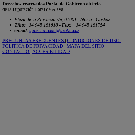
Derechos reservados Portal de Gobierno abierto
de la Diputación Foral de Álava
Plaza de la Provincia s/n, 01001, Vitoria - Gasteiz
Tfno:
+34 945 181818 -
Fax:
+34 945 181754
e-mail:
gobernuirekia@araba.eus
PREGUNTAS FRECUENTES
|
CONDICIONES DE USO
|
POLITICA DE PRIVACIDAD
|
MAPA DEL SITIO
|
CONTACTO
|
ACCESIBILIDAD