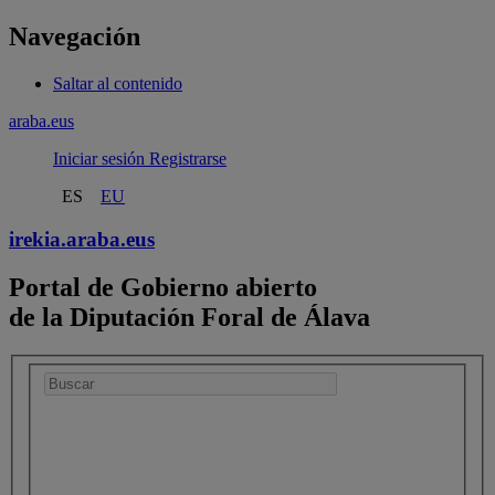
Navegación
Saltar al contenido
araba.eus
Iniciar sesión
Registrarse
ES
EU
irekia.
araba.eus
Portal de Gobierno abierto
de la Diputación Foral de Álava