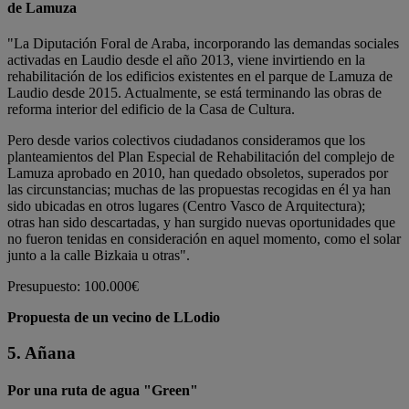
de Lamuza
"La Diputación Foral de Araba, incorporando las demandas sociales
activadas en Laudio desde el año 2013, viene invirtiendo en la
rehabilitación de los edificios existentes en el parque de Lamuza de
Laudio desde 2015. Actualmente, se está terminando las obras de
reforma interior del edificio de la Casa de Cultura.
Pero desde varios colectivos ciudadanos consideramos que los
planteamientos del Plan Especial de Rehabilitación del complejo de
Lamuza aprobado en 2010, han quedado obsoletos, superados por
las circunstancias; muchas de las propuestas recogidas en él ya han
sido ubicadas en otros lugares (Centro Vasco de Arquitectura);
otras han sido descartadas, y han surgido nuevas oportunidades que
no fueron tenidas en consideración en aquel momento, como el solar
junto a la calle Bizkaia u otras".
Presupuesto: 100.000€
Propuesta de un vecino de LLodio
5. Añana
Por una ruta de agua "Green"