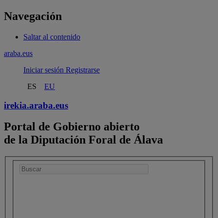
Navegación
Saltar al contenido
araba.eus
Iniciar sesión
Registrarse
ES
EU
irekia.
araba.eus
Portal de Gobierno abierto
de la Diputación Foral de Álava