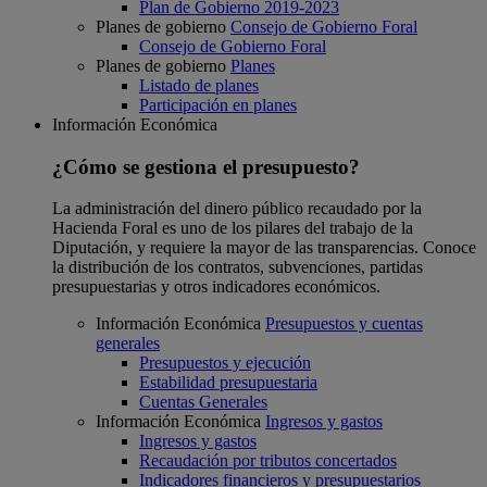
Plan de Gobierno 2019-2023
Planes de gobierno
Consejo de Gobierno Foral
Consejo de Gobierno Foral
Planes de gobierno
Planes
Listado de planes
Participación en planes
Información Económica
¿Cómo se gestiona el presupuesto?
La administración del dinero público recaudado por la
Hacienda Foral es uno de los pilares del trabajo de la
Diputación, y requiere la mayor de las transparencias. Conoce
la distribución de los contratos, subvenciones, partidas
presupuestarias y otros indicadores económicos.
Información Económica
Presupuestos y cuentas
generales
Presupuestos y ejecución
Estabilidad presupuestaria
Cuentas Generales
Información Económica
Ingresos y gastos
Ingresos y gastos
Recaudación por tributos concertados
Indicadores financieros y presupuestarios