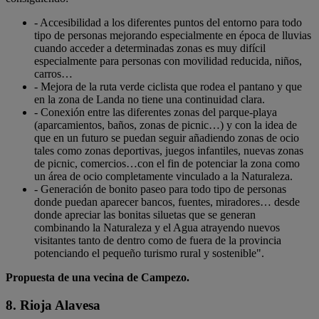
- Accesibilidad a los diferentes puntos del entorno para todo
tipo de personas mejorando especialmente en época de lluvias
cuando acceder a determinadas zonas es muy difícil
especialmente para personas con movilidad reducida, niños,
carros…
- Mejora de la ruta verde ciclista que rodea el pantano y que
en la zona de Landa no tiene una continuidad clara.
- Conexión entre las diferentes zonas del parque-playa
(aparcamientos, baños, zonas de picnic…) y con la idea de
que en un futuro se puedan seguir añadiendo zonas de ocio
tales como zonas deportivas, juegos infantiles, nuevas zonas
de picnic, comercios…con el fin de potenciar la zona como
un área de ocio completamente vinculado a la Naturaleza.
- Generación de bonito paseo para todo tipo de personas
donde puedan aparecer bancos, fuentes, miradores… desde
donde apreciar las bonitas siluetas que se generan
combinando la Naturaleza y el Agua atrayendo nuevos
visitantes tanto de dentro como de fuera de la provincia
potenciando el pequeño turismo rural y sostenible".
Propuesta de una vecina de Campezo.
8. Rioja Alavesa