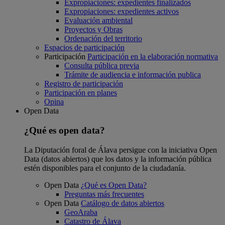
Expropiaciones: expedientes finalizados
Expropiaciones: expedientes activos
Evaluación ambiental
Proyectos y Obras
Ordenación del territorio
Espacios de participación
Participación
Participación en la elaboración normativa
Consulta pública previa
Trámite de audiencia e información publica
Registro de participación
Participación en planes
Opina
Open Data
¿Qué es open data?
La Diputación foral de Álava persigue con la iniciativa Open
Data (datos abiertos) que los datos y la información pública
estén disponibles para el conjunto de la ciudadanía.
Open Data
¿Qué es Open Data?
Preguntas más frecuentes
Open Data
Catálogo de datos abiertos
GeoAraba
Catastro de Álava