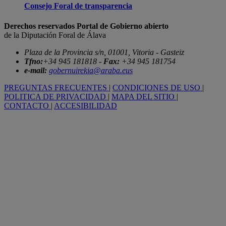
Consejo Foral de transparencia
Derechos reservados Portal de Gobierno abierto
de la Diputación Foral de Álava
Plaza de la Provincia s/n, 01001, Vitoria - Gasteiz
Tfno:
+34 945 181818 -
Fax:
+34 945 181754
e-mail:
gobernuirekia@araba.eus
PREGUNTAS FRECUENTES
|
CONDICIONES DE USO
|
POLITICA DE PRIVACIDAD
|
MAPA DEL SITIO
|
CONTACTO
|
ACCESIBILIDAD