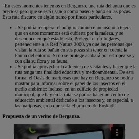
"En estos momentos tenemos en Berganzo, una ruta del agua que es
preciosa pero que se está usando como paseo y baño en las pozas.
Esta ruta discurre en algún tramo por fincas particulares.
- Se podría recuperar el antiguo camino e incluso una tejera
que en estos momentos está cubierta por la maleza, y se
desconoce en qué estado está. Proteger el río Inglares,
perteneciente a la Red Natura 2000, ya que las personas que
visitan la ruta se bañan en sus pozas sin tener en cuenta la
Fauna del entorno. Si no se protege acabará por estropearse y
con ella su flora y su fauna.
- Se podría aprovechar la afluencia de visitantes y hacer que la
ruta tenga una finalidad educativa y medioambiental. De esta
forma, el Oasis de mariposas que hay en Berganzo se podría
mostrar para informar sobre el papel de los insectos en el
medio ambiente; incluso, en un edificio de propiedad
municipal, que hay en la ruta, se podría hacer un centro de
educación ambiental dedicado a los insectos y, en especial, a
las mariposas, creo que sería el primero de Euskadi"
Propuesta de un vecino de Berganzo.