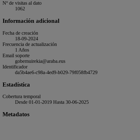
Nº de visitas al dato
1062
Información adicional
Fecha de creación
18-09-2024
Frecuencia de actualización
1 Años
Email soporte
gobernuirekia@araba.eus
Identificador
da5b4ae6-c98a-4ed9-b029-79f058fb4729
Estadística
Cobertura temporal
Desde 01-01-2019 Hasta 30-06-2025
Metadatos