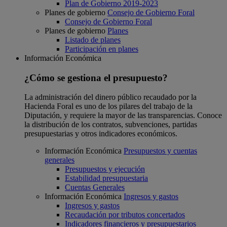
Plan de Gobierno 2019-2023
Planes de gobierno
Consejo de Gobierno Foral
Consejo de Gobierno Foral
Planes de gobierno
Planes
Listado de planes
Participación en planes
Información Económica
¿Cómo se gestiona el presupuesto?
La administración del dinero público recaudado por la
Hacienda Foral es uno de los pilares del trabajo de la
Diputación, y requiere la mayor de las transparencias. Conoce
la distribución de los contratos, subvenciones, partidas
presupuestarias y otros indicadores económicos.
Información Económica
Presupuestos y cuentas
generales
Presupuestos y ejecución
Estabilidad presupuestaria
Cuentas Generales
Información Económica
Ingresos y gastos
Ingresos y gastos
Recaudación por tributos concertados
Indicadores financieros y presupuestarios