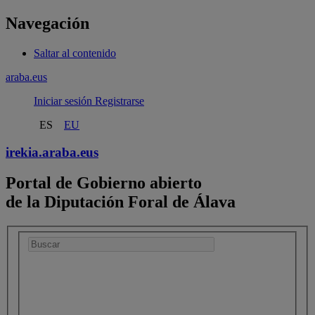
Navegación
Saltar al contenido
araba.eus
Iniciar sesión
Registrarse
ES
EU
irekia.
araba.eus
Portal de Gobierno abierto
de la Diputación Foral de Álava