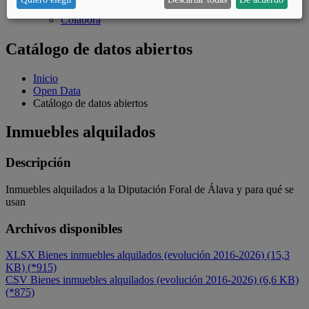
Catálogo de datos abiertos
Colabora
Catálogo de datos abiertos
Inicio
Open Data
Catálogo de datos abiertos
Inmuebles alquilados
Descripción
Inmuebles alquilados a la Diputación Foral de Álava y para qué se
usan
Archivos disponibles
XLSX
Bienes inmuebles alquilados (evolución 2016-2026) (15,3
KB)
(*915)
CSV
Bienes inmuebles alquilados (evolución 2016-2026) (6,6 KB)
(*875)