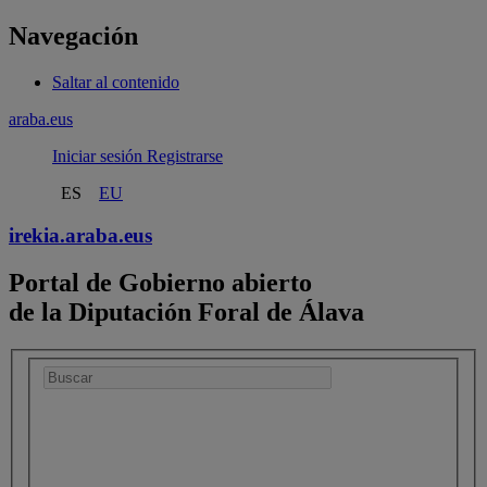
Navegación
Saltar al contenido
araba.eus
Iniciar sesión
Registrarse
ES
EU
irekia.
araba.eus
Portal de Gobierno abierto
de la Diputación Foral de Álava