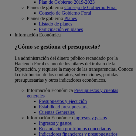
Plan de Gobierno 2019-2023
Planes de gobierno
Consejo de Gobierno Foral
Consejo de Gobierno Foral
Planes de gobierno
Planes
Listado de planes
Participación en planes
Información Económica
¿Cómo se gestiona el presupuesto?
La administración del dinero público recaudado por la
Hacienda Foral es uno de los pilares del trabajo de la
Diputación, y requiere la mayor de las transparencias. Conoce
la distribución de los contratos, subvenciones, partidas
presupuestarias y otros indicadores económicos.
Información Económica
Presupuestos y cuentas
generales
Presupuestos y ejecución
Estabilidad presupuestaria
Cuentas Generales
Información Económica
Ingresos y gastos
Ingresos y gastos
Recaudación por tributos concertados
Indicadores financieros y presupuestarios