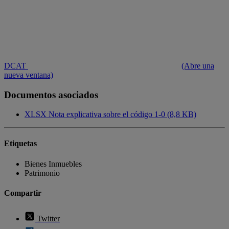
DCAT
(Abre una
nueva ventana)
Documentos asociados
XLSX
Nota explicativa sobre el código 1-0 (8,8 KB)
Etiquetas
Bienes Inmuebles
Patrimonio
Compartir
Twitter