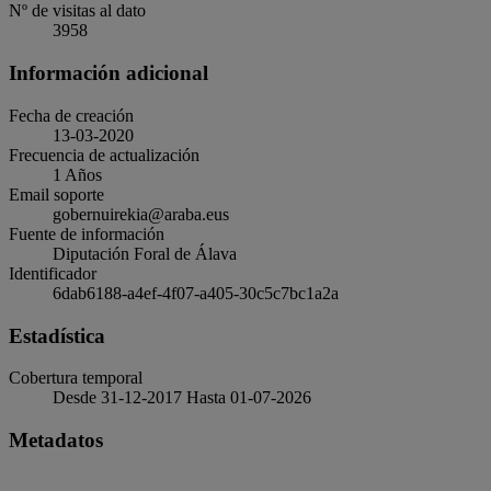
Nº de visitas al dato
3958
Información adicional
Fecha de creación
13-03-2020
Frecuencia de actualización
1 Años
Email soporte
gobernuirekia@araba.eus
Fuente de información
Diputación Foral de Álava
Identificador
6dab6188-a4ef-4f07-a405-30c5c7bc1a2a
Estadística
Cobertura temporal
Desde 31-12-2017 Hasta 01-07-2026
Metadatos