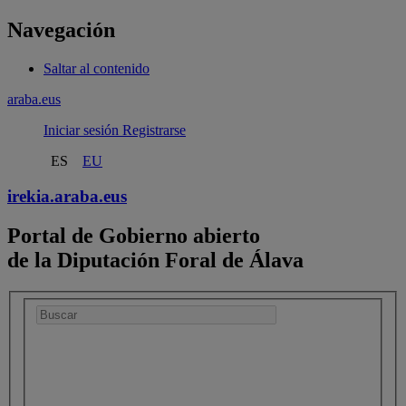
Navegación
Saltar al contenido
araba.eus
Iniciar sesión
Registrarse
ES
EU
irekia.
araba.eus
Portal de Gobierno abierto
de la Diputación Foral de Álava