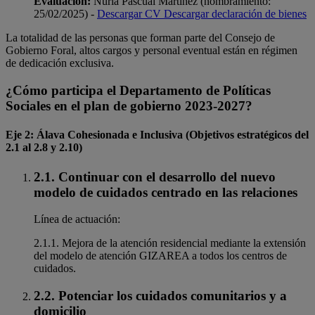
Evaluación:
Nuria Pascual Martínez (nombramiento:
25/02/2025) -
Descargar CV
Descargar declaración de bienes
La totalidad de las personas que forman parte del Consejo de
Gobierno Foral, altos cargos y personal eventual están en régimen
de dedicación exclusiva.
¿Cómo participa el Departamento de Políticas
Sociales en el plan de gobierno 2023-2027?
Eje 2: Álava Cohesionada e Inclusiva (Objetivos estratégicos del
2.1 al 2.8 y 2.10)
2.1. Continuar con el desarrollo del nuevo
modelo de cuidados centrado en las relaciones
Línea de actuación:
2.1.1. Mejora de la atención residencial mediante la extensión
del modelo de atención GIZAREA a todos los centros de
cuidados.
2.2. Potenciar los cuidados comunitarios y a
domicilio