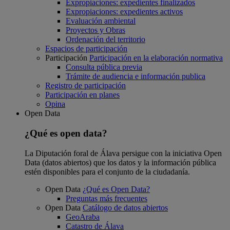
Expropiaciones: expedientes finalizados
Expropiaciones: expedientes activos
Evaluación ambiental
Proyectos y Obras
Ordenación del territorio
Espacios de participación
Participación
Participación en la elaboración normativa
Consulta pública previa
Trámite de audiencia e información publica
Registro de participación
Participación en planes
Opina
Open Data
¿Qué es open data?
La Diputación foral de Álava persigue con la iniciativa Open
Data (datos abiertos) que los datos y la información pública
estén disponibles para el conjunto de la ciudadanía.
Open Data
¿Qué es Open Data?
Preguntas más frecuentes
Open Data
Catálogo de datos abiertos
GeoAraba
Catastro de Álava