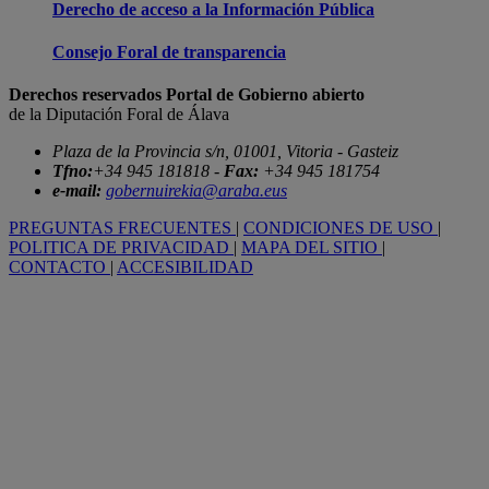
Derecho de acceso a la Información Pública
Consejo Foral de transparencia
Derechos reservados Portal de Gobierno abierto
de la Diputación Foral de Álava
Plaza de la Provincia s/n, 01001, Vitoria - Gasteiz
Tfno:
+34 945 181818 -
Fax:
+34 945 181754
e-mail:
gobernuirekia@araba.eus
PREGUNTAS FRECUENTES
|
CONDICIONES DE USO
|
POLITICA DE PRIVACIDAD
|
MAPA DEL SITIO
|
CONTACTO
|
ACCESIBILIDAD