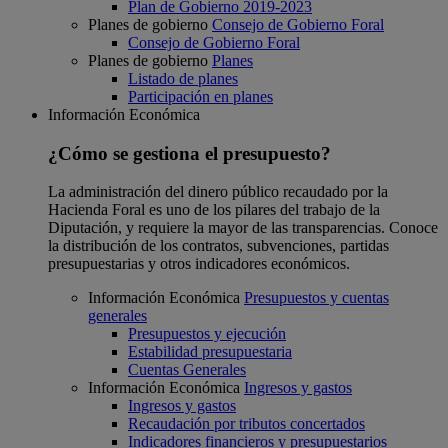
Plan de Gobierno 2019-2023
Planes de gobierno
Consejo de Gobierno Foral
Consejo de Gobierno Foral
Planes de gobierno
Planes
Listado de planes
Participación en planes
Información Económica
¿Cómo se gestiona el presupuesto?
La administración del dinero público recaudado por la
Hacienda Foral es uno de los pilares del trabajo de la
Diputación, y requiere la mayor de las transparencias. Conoce
la distribución de los contratos, subvenciones, partidas
presupuestarias y otros indicadores económicos.
Información Económica
Presupuestos y cuentas
generales
Presupuestos y ejecución
Estabilidad presupuestaria
Cuentas Generales
Información Económica
Ingresos y gastos
Ingresos y gastos
Recaudación por tributos concertados
Indicadores financieros y presupuestarios