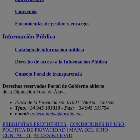
Convenios
Encomiendas de gestión y encargos
Información Pública
Catálogo de información pública
Derecho de acceso a la Información Pública
Consejo Foral de transparencia
Derechos reservados Portal de Gobierno abierto
de la Diputación Foral de Álava
Plaza de la Provincia s/n, 01001, Vitoria - Gasteiz
Tfno:
+34 945 181818 -
Fax:
+34 945 181754
e-mail:
gobernuirekia@araba.eus
PREGUNTAS FRECUENTES
|
CONDICIONES DE USO
|
POLITICA DE PRIVACIDAD
|
MAPA DEL SITIO
|
CONTACTO
|
ACCESIBILIDAD