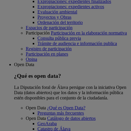
Expropiaciones: expedientes finalizados
Expropiaciones: expedientes activos
Evaluación ambiental
Proyectos y Obras
Ordenación del territorio
Espacios de participación
Participación
Participación en la elaboración normativa
Consulta pública previa
Trámite de audiencia e información publica
Registro de participación
Participación en planes
Opina
Open Data
¿Qué es open data?
La Diputación foral de Álava persigue con la iniciativa Open
Data (datos abiertos) que los datos y la información pública
estén disponibles para el conjunto de la ciudadanía.
Open Data
¿Qué es Open Data?
Preguntas más frecuentes
Open Data
Catálogo de datos abiertos
GeoAraba
Catastro de Álava