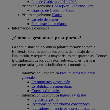
Plan de Gobierno 2019-2023
Planes de gobierno
Consejo de Gobierno Foral
Consejo de Gobierno Foral
Planes de gobierno
Planes
Listado de planes
Participación en planes
Información Económica
¿Cómo se gestiona el presupuesto?
La administración del dinero público recaudado por la
Hacienda Foral es uno de los pilares del trabajo de la
Diputación, y requiere la mayor de las transparencias. Conoce
la distribución de los contratos, subvenciones, partidas
presupuestarias y otros indicadores económicos.
Información Económica
Presupuestos y cuentas
generales
Presupuestos y ejecución
Estabilidad presupuestaria
Cuentas Generales
Información Económica
Ingresos y gastos
Ingresos y gastos
Recaudación por tributos concertados
Indicadores financieros y presupuestarios