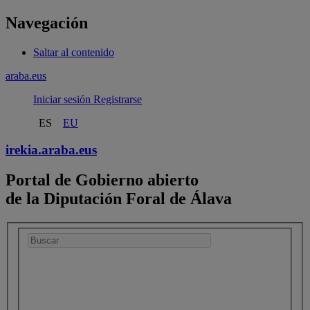
Navegación
Saltar al contenido
araba.eus
Iniciar sesión
Registrarse
ES
EU
irekia.
araba.eus
Portal de Gobierno abierto
de la Diputación Foral de Álava