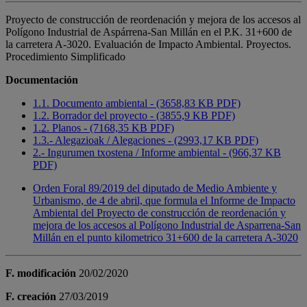
Proyecto de construcción de reordenación y mejora de los accesos al
Polígono Industrial de Aspárrena-San Millán en el P.K. 31+600 de
la carretera A-3020. Evaluación de Impacto Ambiental. Proyectos.
Procedimiento Simplificado
Documentación
1.1. Documento ambiental - (3658,83 KB PDF)
1.2. Borrador del proyecto - (3855,9 KB PDF)
1.2. Planos - (7168,35 KB PDF)
1.3.- Alegazioak / Alegaciones - (2993,17 KB PDF)
2.- Ingurumen txostena / Informe ambiental - (966,37 KB
PDF)
Orden Foral 89/2019 del diputado de Medio Ambiente y
Urbanismo, de 4 de abril, que formula el Informe de Impacto
Ambiental del Proyecto de construcción de reordenación y
mejora de los accesos al Polígono Industrial de Asparrena-San
Millán en el punto kilometrico 31+600 de la carretera A-3020
F. modificación
20/02/2020
F. creación
27/03/2019