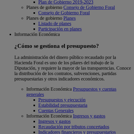
Plan de Gobierno 2019-2023
Planes de gobierno
Consejo de Gobierno Foral
Consejo de Gobierno Foral
Planes de gobierno
Planes
Listado de planes
Participación en planes
Información Económica
¿Cómo se gestiona el presupuesto?
La administración del dinero público recaudado por la
Hacienda Foral es uno de los pilares del trabajo de la
Diputación, y requiere la mayor de las transparencias. Conoce
la distribución de los contratos, subvenciones, partidas
presupuestarias y otros indicadores económicos.
Información Económica
Presupuestos y cuentas
generales
Presupuestos y ejecución
Estabilidad presupuestaria
Cuentas Generales
Información Económica
Ingresos y gastos
Ingresos y gastos
Recaudación por tributos concertados
Indicadores financieros y presupuestarios