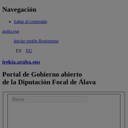
Navegación
Saltar al contenido
araba.eus
Iniciar sesión
Registrarse
ES
EU
irekia.
araba.eus
Portal de Gobierno abierto
de la Diputación Foral de Álava