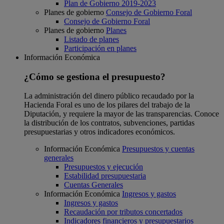
Plan de Gobierno 2019-2023
Planes de gobierno
Consejo de Gobierno Foral
Consejo de Gobierno Foral
Planes de gobierno
Planes
Listado de planes
Participación en planes
Información Económica
¿Cómo se gestiona el presupuesto?
La administración del dinero público recaudado por la
Hacienda Foral es uno de los pilares del trabajo de la
Diputación, y requiere la mayor de las transparencias. Conoce
la distribución de los contratos, subvenciones, partidas
presupuestarias y otros indicadores económicos.
Información Económica
Presupuestos y cuentas
generales
Presupuestos y ejecución
Estabilidad presupuestaria
Cuentas Generales
Información Económica
Ingresos y gastos
Ingresos y gastos
Recaudación por tributos concertados
Indicadores financieros y presupuestarios