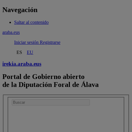
Navegación
Saltar al contenido
araba.eus
Iniciar sesión
Registrarse
ES
EU
irekia.
araba.eus
Portal de Gobierno abierto
de la Diputación Foral de Álava