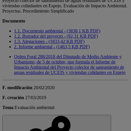
Proyecto colector de saneamiento de aguas residuales de UCEIS y
viviendas colindantes en Espejo. Evaluación de Impacto Ambiental.
Proyectos. Procedimiento Simplificado
Documento
1.1. Documento ambiental - (3838,1 KB PDF)
1.2. Borrador del proyecto - (92,31 KB PDF)
1.3. Alegaciones - (1833,42 KB PDF)
2. Informe ambiental - (1463,5 KB PDF)
Orden Foral 288/2018 del Diputado de Medio Ambiente y
Urbanismo, de 5 de octubre, que formula el Informe de
Impacto Ambiental del Proyecto colector de saneamiento de
aguas residuales de UCEIS y viviendas colidantes en Espejo
F. modificación
20/02/2020
F. creación
27/03/2019
Tema
Evaluación ambiental