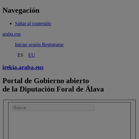
Navegación
Saltar al contenido
araba.eus
Iniciar sesión
Registrarse
ES
EU
irekia.
araba.eus
Portal de Gobierno abierto
de la Diputación Foral de Álava