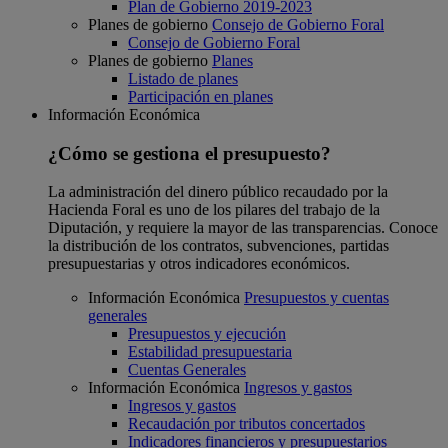
Plan de Gobierno 2019-2023
Planes de gobierno
Consejo de Gobierno Foral
Consejo de Gobierno Foral
Planes de gobierno
Planes
Listado de planes
Participación en planes
Información Económica
¿Cómo se gestiona el presupuesto?
La administración del dinero público recaudado por la
Hacienda Foral es uno de los pilares del trabajo de la
Diputación, y requiere la mayor de las transparencias. Conoce
la distribución de los contratos, subvenciones, partidas
presupuestarias y otros indicadores económicos.
Información Económica
Presupuestos y cuentas
generales
Presupuestos y ejecución
Estabilidad presupuestaria
Cuentas Generales
Información Económica
Ingresos y gastos
Ingresos y gastos
Recaudación por tributos concertados
Indicadores financieros y presupuestarios