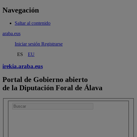
Navegación
Saltar al contenido
araba.eus
Iniciar sesión
Registrarse
ES
EU
irekia.
araba.eus
Portal de Gobierno abierto
de la Diputación Foral de Álava