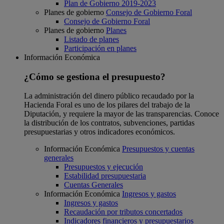
Plan de Gobierno 2019-2023
Planes de gobierno
Consejo de Gobierno Foral
Consejo de Gobierno Foral
Planes de gobierno
Planes
Listado de planes
Participación en planes
Información Económica
¿Cómo se gestiona el presupuesto?
La administración del dinero público recaudado por la
Hacienda Foral es uno de los pilares del trabajo de la
Diputación, y requiere la mayor de las transparencias. Conoce
la distribución de los contratos, subvenciones, partidas
presupuestarias y otros indicadores económicos.
Información Económica
Presupuestos y cuentas
generales
Presupuestos y ejecución
Estabilidad presupuestaria
Cuentas Generales
Información Económica
Ingresos y gastos
Ingresos y gastos
Recaudación por tributos concertados
Indicadores financieros y presupuestarios