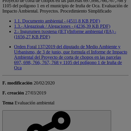
Proyecto de corta de chopos en las parcelas 697,698,766,767,768 y
1105 del polígono 1 en el municipio de Iruña de Oca. Evaluación de
Impacto Ambiental. Proyectos. Procedimiento Simplificado
1.1. Documento ambiental - (4511,8 KB PDF)
1.3.- Alegazioak / Alegaciones - (4236,39 KB PDF)
2.- Ingurumen txostena (IET)/Informe ambiental (IIA) -
(1656,27 KB PDF)
Orden Foral 137/2019 del diputado de Medio Ambiente y
Urbanismo, de 3 de junio, que formula el Informe de Impacto
Ambiental del Proyecto de corta de chopos en las parcelas
697, 698, 766, 767, 768 y 1105 del polígono 1 de Iruña de
Oca
F. modificación
20/02/2020
F. creación
27/03/2019
Tema
Evaluación ambiental