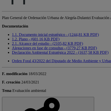
Plan General de Ordenación Urbana de Alegría-Dulantzi Evaluación A
Documentación
1.1. Documento inicial estratégico - (1244,81 KB PDF)
1.2. Plano - (601,16 KB PDF)
2.1. Alcance del estudio - (2105,82 KB PDF)
Alegaciones en fase de consultas - (3779,27 KB PDF)
Declaración Ambiental Estratégica 2022 - (1637,58 KB PDF)
Orden Foral 43/2022 del Diputado de Medio Ambiente y Urbanism
F. modificación
18/03/2022
F. creación
24/03/2021
Tema
Evaluación ambiental