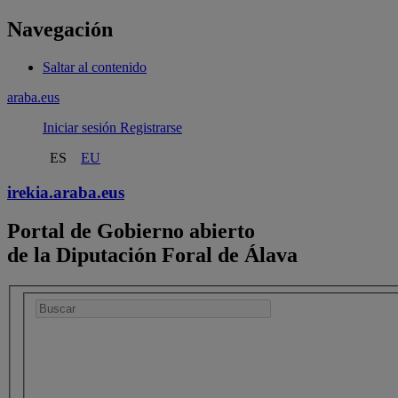
Navegación
Saltar al contenido
araba.eus
Iniciar sesión
Registrarse
ES
EU
irekia.
araba.eus
Portal de Gobierno abierto
de la Diputación Foral de Álava