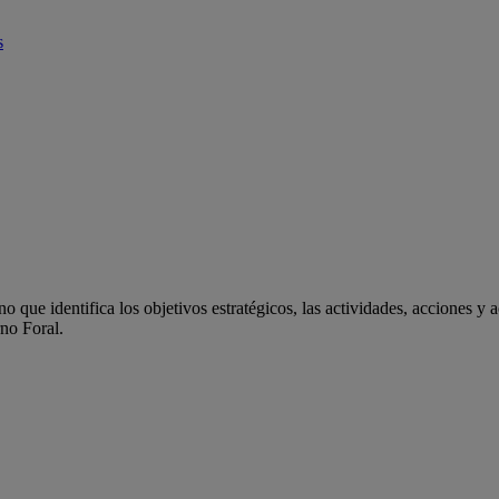
s
 que identifica los objetivos estratégicos, las actividades, acciones y 
rno Foral.