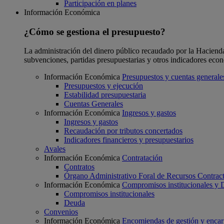
Participación en planes
Información Económica
¿Cómo se gestiona el presupuesto?
La administración del dinero público recaudado por la Hacienda F
subvenciones, partidas presupuestarias y otros indicadores eco
Información Económica
Presupuestos y cuentas generale
Presupuestos y ejecución
Estabilidad presupuestaria
Cuentas Generales
Información Económica
Ingresos y gastos
Ingresos y gastos
Recaudación por tributos concertados
Indicadores financieros y presupuestarios
Avales
Información Económica
Contratación
Contratos
Órgano Administrativo Foral de Recursos Contract
Información Económica
Compromisos institucionales y
Compromisos institucionales
Deuda
Convenios
Información Económica
Encomiendas de gestión y enca