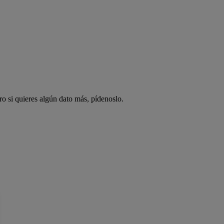
ro si quieres algún dato más, pídenoslo.