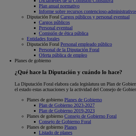
Dictámenes de la Comisión Consultiva
Plan anual normativo
Informe sobre recursos contencioso-administrativo
Diputación Foral
Cargos públicos y personal eventual
Cargos públicos
Personal eventual
Comisión de ética pública
Entidades forales
Diputación Foral
Personal empleado público
Personal de la Diputación Foral
Oferta pública de empleo
Planes de gobierno
¿Qué hace la Diputación y cuándo lo hace?
La Diputación Foral elabora cada legislatura un Plan de Gobierno
el estado estas actuaciones y la actividad del Consejo de Gobie
Planes de gobierno
Planes de Gobierno
Plan de Gobierno 2023-2027
Plan de Gobierno 2019-2023
Planes de gobierno
Consejo de Gobierno Foral
Consejo de Gobierno Foral
Planes de gobierno
Planes
Listado de planes