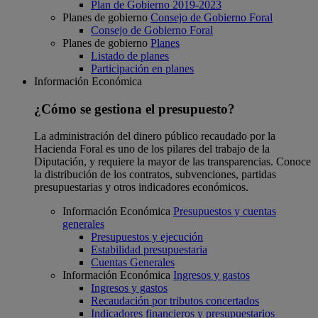
Plan de Gobierno 2019-2023
Planes de gobierno
Consejo de Gobierno Foral
Consejo de Gobierno Foral
Planes de gobierno
Planes
Listado de planes
Participación en planes
Información Económica
¿Cómo se gestiona el presupuesto?
La administración del dinero público recaudado por la
Hacienda Foral es uno de los pilares del trabajo de la
Diputación, y requiere la mayor de las transparencias. Conoce
la distribución de los contratos, subvenciones, partidas
presupuestarias y otros indicadores económicos.
Información Económica
Presupuestos y cuentas
generales
Presupuestos y ejecución
Estabilidad presupuestaria
Cuentas Generales
Información Económica
Ingresos y gastos
Ingresos y gastos
Recaudación por tributos concertados
Indicadores financieros y presupuestarios