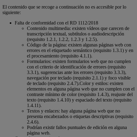
El contenido que se recoge a continuación no es accesible por lo
siguiente:
Falta de conformidad con el RD 1112/2018
Contenido multimedia: existen vídeos que carecen de
transcripción textual, subtítulos o audiodescripción
(requisito 1.2.1, 1.2.2, 1.2.3 y 1.2.5).
Código de la página: existen algunas páginas web con
errores en el etiquetado semántico (requisito 1.3.1) y en
el procesamiento (requisito 4.1.1).
Formularios: existen formularios web que no cumplen
con el criterio de identificación de errores (requisito
3.3.1), sugerencias ante los errores (requisito 3.3.3),
navegación por teclado (requisito 2.1.1) y foco visible
de teclado (requisito 2.4.7).Color y estilos: existen
elementos en alguna página web que no cumplen con el
contraste mínimo de color (requisito 1.4.3), reajuste del
texto (requisito 1.4.10) y espaciado del texto (requisito
1.4.11).
Textos y enlaces: hay alguna página web que no
presenta encabezados o etiquetas descriptivas (requisito
2.4.6).
Podrían existir fallos puntuales de edición en alguna
página web.