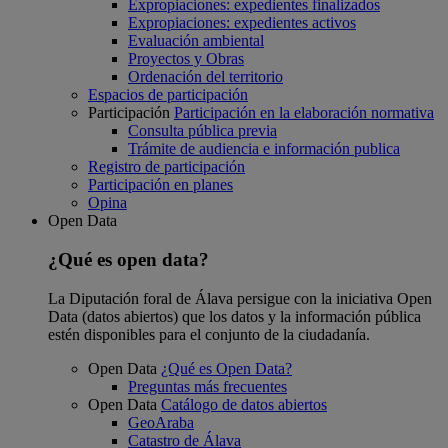
Expropiaciones: expedientes finalizados
Expropiaciones: expedientes activos
Evaluación ambiental
Proyectos y Obras
Ordenación del territorio
Espacios de participación
Participación
Participación en la elaboración normativa
Consulta pública previa
Trámite de audiencia e información publica
Registro de participación
Participación en planes
Opina
Open Data
¿Qué es open data?
La Diputación foral de Álava persigue con la iniciativa Open
Data (datos abiertos) que los datos y la información pública
estén disponibles para el conjunto de la ciudadanía.
Open Data
¿Qué es Open Data?
Preguntas más frecuentes
Open Data
Catálogo de datos abiertos
GeoAraba
Catastro de Álava