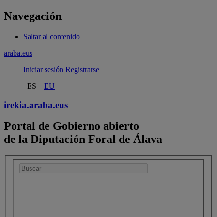
Navegación
Saltar al contenido
araba.eus
Iniciar sesión
Registrarse
ES
EU
irekia.
araba.eus
Portal de Gobierno abierto
de la Diputación Foral de Álava