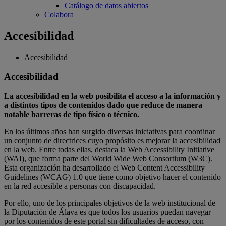
Catálogo de datos abiertos
Colabora
Accesibilidad
Accesibilidad
Accesibilidad
La accesibilidad en la web posibilita el acceso a la información y
a distintos tipos de contenidos dado que reduce de manera
notable barreras de tipo físico o técnico.
En los últimos años han surgido diversas iniciativas para coordinar
un conjunto de directrices cuyo propósito es mejorar la accesibilidad
en la web. Entre todas ellas, destaca la Web Accessibility Initiative
(WAI), que forma parte del World Wide Web Consortium (W3C).
Esta organización ha desarrollado el Web Content Accessibility
Guidelines (WCAG) 1.0 que tiene como objetivo hacer el contenido
en la red accesible a personas con discapacidad.
Por ello, uno de los principales objetivos de la web institucional de
la Diputación de Álava es que todos los usuarios puedan navegar
por los contenidos de este portal sin dificultades de acceso, con