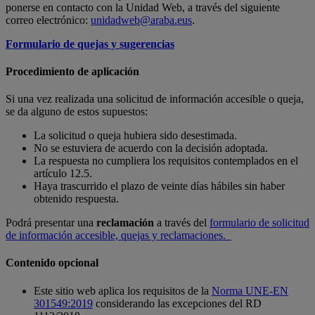
ponerse en contacto con la Unidad Web, a través del siguiente
correo electrónico:
unidadweb@araba.eus
.
Formulario de quejas y sugerencias
Procedimiento de aplicación
Si una vez realizada una solicitud de información accesible o queja,
se da alguno de estos supuestos:
La solicitud o queja hubiera sido desestimada.
No se estuviera de acuerdo con la decisión adoptada.
La respuesta no cumpliera los requisitos contemplados en el
artículo 12.5.
Haya trascurrido el plazo de veinte días hábiles sin haber
obtenido respuesta.
Podrá presentar una
reclamación
a través del
formulario de solicitud
de información accesible, quejas y reclamaciones.
Contenido opcional
Este sitio web aplica los requisitos de la
Norma UNE-EN
301549:2019
considerando las excepciones del RD