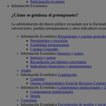
Participación en planes
Información Económica
¿Cómo se gestiona el presupuesto?
La administración del dinero público recaudado por la Hacienda F
subvenciones, partidas presupuestarias y otros indicadores eco
Información Económica
Presupuestos y cuentas generale
Presupuestos y ejecución
Estabilidad presupuestaria
Cuentas Generales
Información Económica
Ingresos y gastos
Ingresos y gastos
Recaudación por tributos concertados
Indicadores financieros y presupuestarios
Avales
Información Económica
Contratación
Contratos
Órgano Administrativo Foral de Recursos Contract
Información Económica
Compromisos institucionales y
Compromisos institucionales
Deuda
Convenios
Información Económica
Encomiendas de gestión y enca