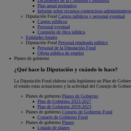
Dictámenes de la Comisión Consultiva
Plan anual normativo
Informe sobre recursos contencioso-administrativo
Diputación Foral
Cargos públicos y personal eventual
Cargos públicos
Personal eventual
Comisión de ética pública
Entidades forales
Diputación Foral
Personal empleado público
Personal de la Diputación Foral
Oferta pública de empleo
Planes de gobierno
¿Qué hace la Diputación y cuándo lo hace?
La Diputación Foral elabora cada legislatura un Plan de Gobierno
el estado estas actuaciones y la actividad del Consejo de Gobie
Planes de gobierno
Planes de Gobierno
Plan de Gobierno 2023-2027
Plan de Gobierno 2019-2023
Planes de gobierno
Consejo de Gobierno Foral
Consejo de Gobierno Foral
Planes de gobierno
Planes
Listado de planes