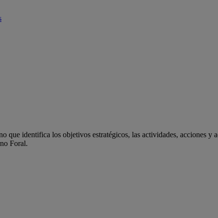
s
 que identifica los objetivos estratégicos, las actividades, acciones y 
rno Foral.