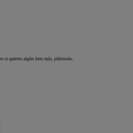
ro si quieres algún dato más, pídenoslo.