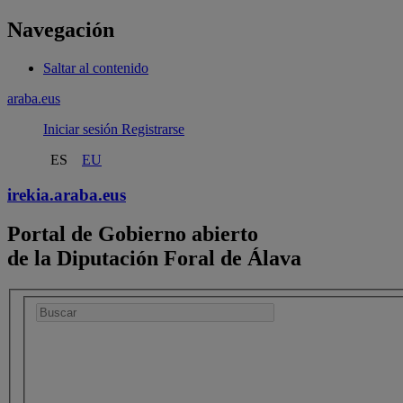
Navegación
Saltar al contenido
araba.eus
Iniciar sesión
Registrarse
ES
EU
irekia.
araba.eus
Portal de Gobierno abierto
de la Diputación Foral de Álava