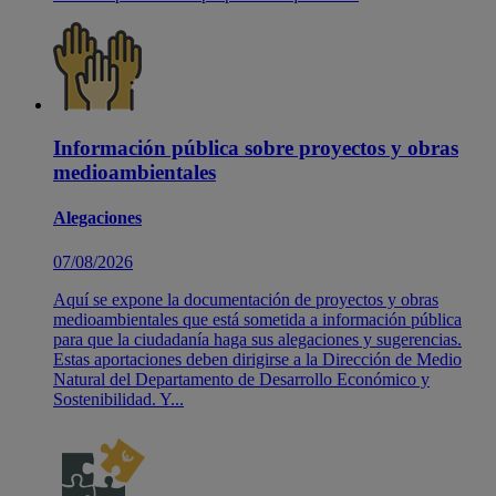
Información pública sobre proyectos y obras
medioambientales
Alegaciones
07/08/2026
Aquí se expone la documentación de proyectos y obras
medioambientales que está sometida a información pública
para que la ciudadanía haga sus alegaciones y sugerencias.
Estas aportaciones deben dirigirse a la Dirección de Medio
Natural del Departamento de Desarrollo Económico y
Sostenibilidad. Y...