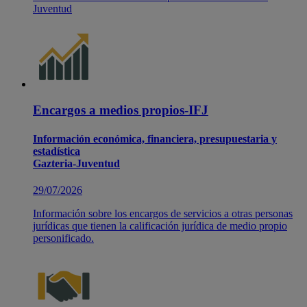
Juventud
Encargos a medios propios-IFJ
Información económica, financiera, presupuestaria y
estadística
Gazteria-Juventud
29/07/2026
Información sobre los encargos de servicios a otras personas
jurídicas que tienen la calificación jurídica de medio propio
personificado.