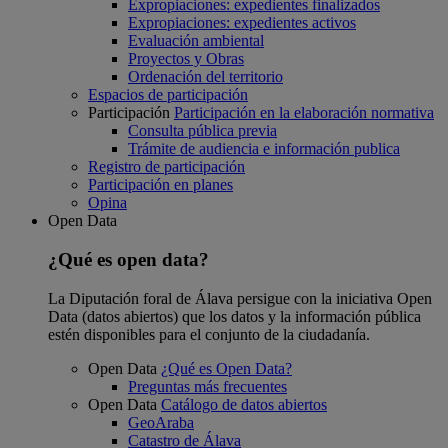
Expropiaciones: expedientes finalizados
Expropiaciones: expedientes activos
Evaluación ambiental
Proyectos y Obras
Ordenación del territorio
Espacios de participación
Participación
Participación en la elaboración normativa
Consulta pública previa
Trámite de audiencia e información publica
Registro de participación
Participación en planes
Opina
Open Data
¿Qué es open data?
La Diputación foral de Álava persigue con la iniciativa Open
Data (datos abiertos) que los datos y la información pública
estén disponibles para el conjunto de la ciudadanía.
Open Data
¿Qué es Open Data?
Preguntas más frecuentes
Open Data
Catálogo de datos abiertos
GeoAraba
Catastro de Álava