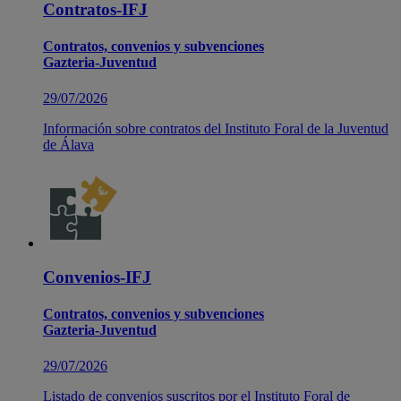
Contratos-IFJ
Contratos, convenios y subvenciones
Gazteria-Juventud
29/07/2026
Información sobre contratos del Instituto Foral de la Juventud
de Álava
Convenios-IFJ
Contratos, convenios y subvenciones
Gazteria-Juventud
29/07/2026
Listado de convenios suscritos por el Instituto Foral de