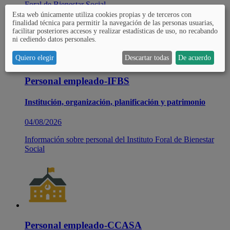
Foral de Bienestar Social.
Esta web únicamente utiliza cookies propias y de terceros con
finalidad técnica para permitir la navegación de las personas usuarias,
facilitar posteriores accesos y realizar estadísticas de uso, no recabando
ni cediendo datos personales.
Quiero elegir
Descartar todas
De acuerdo
Personal empleado-IFBS
Institución, organización, planificación y patrimonio
04/08/2026
Información sobre personal del Instituto Foral de Bienestar
Social
Personal empleado-CCASA