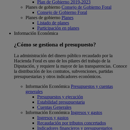
Plan de Gobierno 2019-2023
Planes de gobierno
Consejo de Gobierno Foral
Consejo de Gobierno Foral
Planes de gobierno
Planes
Listado de planes
Participación en planes
Información Económica
¿Cómo se gestiona el presupuesto?
La administración del dinero público recaudado por la
Hacienda Foral es uno de los pilares del trabajo de la
Diputación, y requiere la mayor de las transparencias. Conoce
la distribución de los contratos, subvenciones, partidas
presupuestarias y otros indicadores económicos.
Información Económica
Presupuestos y cuentas
generales
Presupuestos y ejecución
Estabilidad presupuestaria
Cuentas Generales
Información Económica
Ingresos y gastos
Ingresos y gastos
Recaudación por tributos concertados
Indicadores financieros y presupuestarios