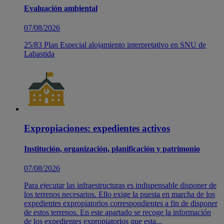
Evaluación ambiental
07/08/2026
25/83 Plan Especial alojamiento interpretativo en SNU de
Labastida
Expropiaciones: expedientes activos
Institución, organización, planificación y patrimonio
07/08/2026
Para ejecutar las infraestructuras es indispensable disponer de
los terrenos necesarios. Ello exige la puesta en marcha de los
expedientes expropiatorios correspondientes a fin de disponer
de estos terrenos. En este apartado se recoge la información
de los expedientes expropiatorios que esta...