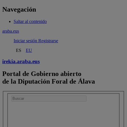
Navegación
Saltar al contenido
araba.eus
Iniciar sesión
Registrarse
ES
EU
irekia.
araba.eus
Portal de Gobierno abierto
de la Diputación Foral de Álava