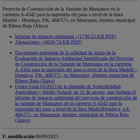
Proyecto de Construcción de la Variante de Manzanos en la
carretera A-4342 para la supresión del paso a nivel de la línea
Madrid – Hendaya, P.K. 468/571, en Manzanos, término municipal
de Ribera Baja (Álava)
Informe de impacto ambiental - (1739,23 KB PDF)
Alegaciones - (6030,74 KB PDF)
Documento ambiental de la solicitud de inicio de la
Evaluación de Impacto Ambiental Simplificada del Proyecto
de Construcción de la Variante de Manzanos en la carretera
A-4342 para la supresión del paso a nivel de la línea Madrid –
Hendaya, P.K. 468/571, en Manzanos, término municipal de
Ribera Baja (Álava)
Orden Foral 62/2023 de la diputada de Sostenibilidad,
Agricultura y Medio Natural, de 21 de agosto, que formula el
informe de impacto ambiental del proyecto de construcción de
la variante de Manzanos de la carretera A-4342 para la
supresión del paso a nivel de la línea MadridHendaya, p.k.
468/571, en Manzanos, término municipal de Ribera Baja
(Álava)
F. modificación
08/09/2023