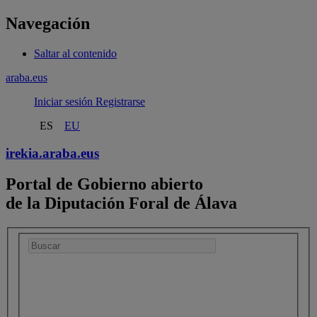
Navegación
Saltar al contenido
araba.eus
Iniciar sesión
Registrarse
ES
EU
irekia.
araba.eus
Portal de Gobierno abierto
de la Diputación Foral de Álava