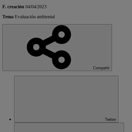
F. creación
04/04/2023
Tema
Evaluación ambiental
Compartir
Twitter