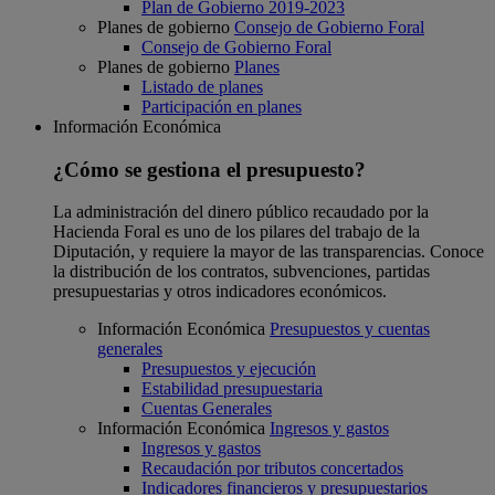
Plan de Gobierno 2019-2023
Planes de gobierno
Consejo de Gobierno Foral
Consejo de Gobierno Foral
Planes de gobierno
Planes
Listado de planes
Participación en planes
Información Económica
¿Cómo se gestiona el presupuesto?
La administración del dinero público recaudado por la
Hacienda Foral es uno de los pilares del trabajo de la
Diputación, y requiere la mayor de las transparencias. Conoce
la distribución de los contratos, subvenciones, partidas
presupuestarias y otros indicadores económicos.
Información Económica
Presupuestos y cuentas
generales
Presupuestos y ejecución
Estabilidad presupuestaria
Cuentas Generales
Información Económica
Ingresos y gastos
Ingresos y gastos
Recaudación por tributos concertados
Indicadores financieros y presupuestarios