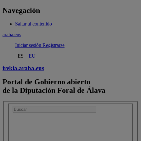
Navegación
Saltar al contenido
araba.eus
Iniciar sesión
Registrarse
ES
EU
irekia.
araba.eus
Portal de Gobierno abierto
de la Diputación Foral de Álava