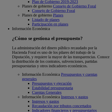
Plan de Gobierno 2019-2023
Planes de gobierno
Consejo de Gobierno Foral
Consejo de Gobierno Foral
Planes de gobierno
Planes
Listado de planes
Participación en planes
Información Económica
¿Cómo se gestiona el presupuesto?
La administración del dinero público recaudado por la
Hacienda Foral es uno de los pilares del trabajo de la
Diputación, y requiere la mayor de las transparencias. Conoce
la distribución de los contratos, subvenciones, partidas
presupuestarias y otros indicadores económicos.
Información Económica
Presupuestos y cuentas
generales
Presupuestos y ejecución
Estabilidad presupuestaria
Cuentas Generales
Información Económica
Ingresos y gastos
Ingresos y gastos
Recaudación por tributos concertados
Indicadores financieros y presupuestarios