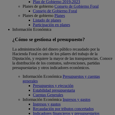
Plan de Gobierno 2019-2023
Planes de gobierno
Consejo de Gobierno Foral
Consejo de Gobierno Foral
Planes de gobierno
Planes
Listado de planes
Participación en planes
Información Económica
¿Cómo se gestiona el presupuesto?
La administración del dinero público recaudado por la
Hacienda Foral es uno de los pilares del trabajo de la
Diputación, y requiere la mayor de las transparencias. Conoce
la distribución de los contratos, subvenciones, partidas
presupuestarias y otros indicadores económicos.
Información Económica
Presupuestos y cuentas
generales
Presupuestos y ejecución
Estabilidad presupuestaria
Cuentas Generales
Información Económica
Ingresos y gastos
Ingresos y gastos
Recaudación por tributos concertados
Indicadores financieros y presupuestarios