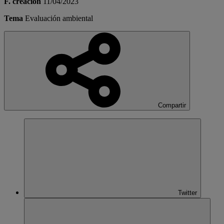
F. creación
11/04/2023
Tema
Evaluación ambiental
Compartir
Twitter