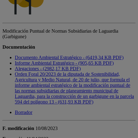
Modificación Puntual de Normas Subsidiarias de Laguardia
(Garbigune)
Documentación
Documento Ambiental Estratégico - (6419,34 KB PDF)
Informe Ambiental Estratégico - (905,65 KB PDF)
Alegaciones - (2982,17 KB PDF)
Orden Foral 20/2023 de la diputada de Sostenibilidad,
Agricultura y Medio Natural, de 20 de julio, que formula el
informe ambiental estratégico de la modificación puntual de
las normas subsidiarias de planeamiento municipal de
Laguardia, para la construcción de un garbigune en la parcela
594 del polígono 13 - (631,93 KB PDF)
Borrador
F. modificación
10/08/2023