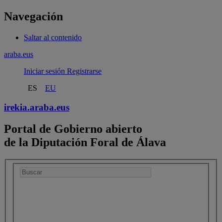
Navegación
Saltar al contenido
araba.eus
Iniciar sesión
Registrarse
ES
EU
irekia.
araba.eus
Portal de Gobierno abierto
de la Diputación Foral de Álava