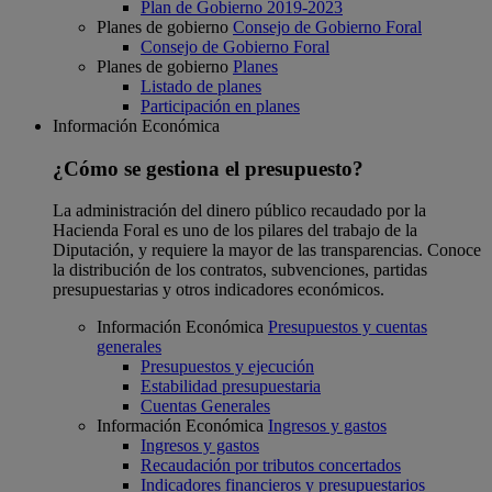
Plan de Gobierno 2019-2023
Planes de gobierno
Consejo de Gobierno Foral
Consejo de Gobierno Foral
Planes de gobierno
Planes
Listado de planes
Participación en planes
Información Económica
¿Cómo se gestiona el presupuesto?
La administración del dinero público recaudado por la
Hacienda Foral es uno de los pilares del trabajo de la
Diputación, y requiere la mayor de las transparencias. Conoce
la distribución de los contratos, subvenciones, partidas
presupuestarias y otros indicadores económicos.
Información Económica
Presupuestos y cuentas
generales
Presupuestos y ejecución
Estabilidad presupuestaria
Cuentas Generales
Información Económica
Ingresos y gastos
Ingresos y gastos
Recaudación por tributos concertados
Indicadores financieros y presupuestarios