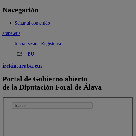
Navegación
Saltar al contenido
araba.eus
Iniciar sesión
Registrarse
ES
EU
irekia.
araba.eus
Portal de Gobierno abierto
de la Diputación Foral de Álava